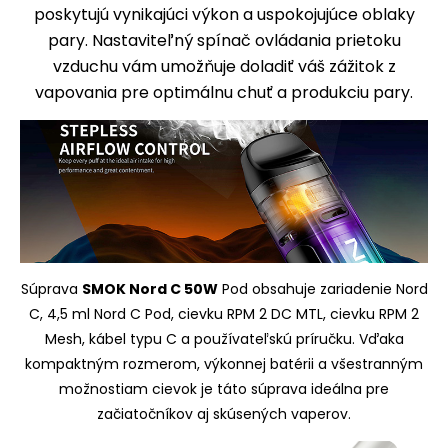
poskytujú vynikajúci výkon a uspokojujúce oblaky
pary. Nastaviteľný spínač ovládania prietoku
vzduchu vám umožňuje doladiť váš zážitok z
vapovania pre optimálnu chuť a produkciu pary.
Súprava
SMOK Nord C 50W
Pod obsahuje zariadenie Nord
C, 4,5 ml Nord C Pod, cievku RPM 2 DC MTL, cievku RPM 2
Mesh, kábel typu C a používateľskú príručku. Vďaka
kompaktným rozmerom, výkonnej batérii a všestranným
možnostiam cievok je táto súprava ideálna pre
začiatočníkov aj skúsených vaperov.