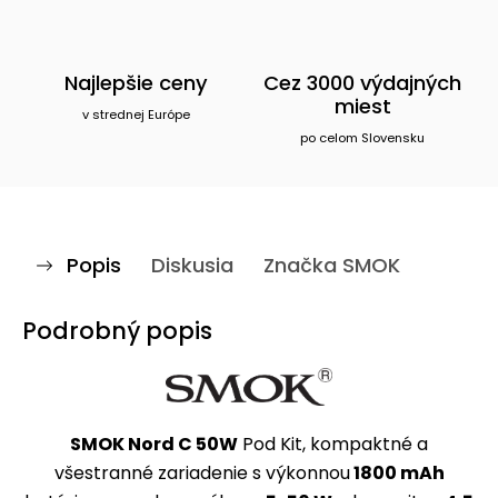
Najlepšie ceny
Cez 3000 výdajných
miest
v strednej Európe
po celom Slovensku
Popis
Diskusia
Značka
SMOK
Podrobný popis
SMOK Nord C 50W
Pod Kit, kompaktné a
všestranné zariadenie s výkonnou
1800 mAh