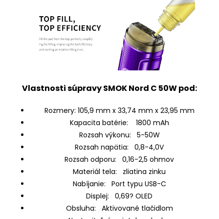
Vlastnosti súpravy SMOK Nord C 50W pod:
Rozmery: 105,9 mm x 33,74 mm x 23,95 mm
Kapacita batérie: 1800 mAh
Rozsah výkonu: 5-50W
Rozsah napätia: 0,8-4,0V
Rozsah odporu: 0,16-2,5 ohmov
Materiál tela: zliatina zinku
Nabíjanie: Port typu USB-C
Displej: 0,69? OLED
Obsluha: Aktivované tlačidlom