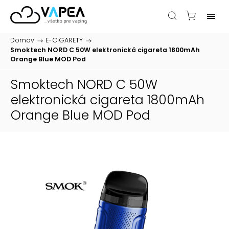
Domov
/
E-CIGARETY
/
Smoktech NORD C 50W elektronická cigareta 1800mAh
Orange Blue
MOD Pod
Smoktech NORD C 50W
elektronická cigareta 1800mAh
Orange Blue
MOD Pod