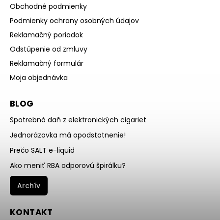
Obchodné podmienky
Podmienky ochrany osobných údajov
Reklamačný poriadok
Odstúpenie od zmluvy
Reklamačný formulár
Moja objednávka
BLOG
Spotrebná daň z elektronických cigariet
Jednorázovka má opodstatnenie!
Prečo SALT e-liquid
Ako meniť RBA odporovú špirálku?
Archív
KONTAKT