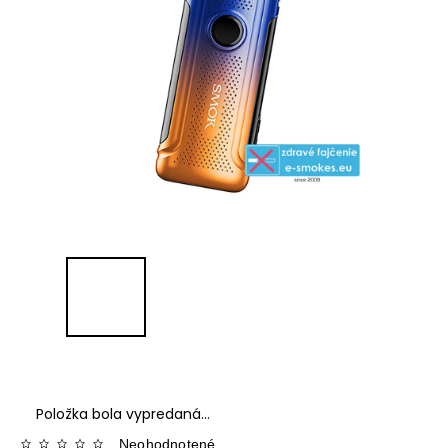
Položka bola vypredaná…
Neohodnotené