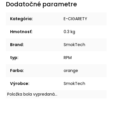
Dodatočné parametre
Kategória
:
E-CIGARETY
Hmotnosť
:
0.3 kg
Brand
:
SmokTech
typ
:
RPM
Farba
:
orange
Výrobce
:
SmokTech
Položka bola vypredaná…