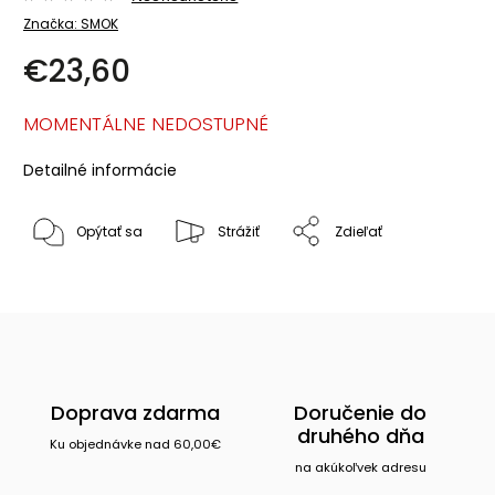
Značka:
SMOK
€23,60
MOMENTÁLNE NEDOSTUPNÉ
Detailné informácie
Opýtať sa
Strážiť
Zdieľať
Doprava zdarma
Doručenie do
druhého dňa
Ku objednávke nad 60,00€
na akúkoľvek adresu