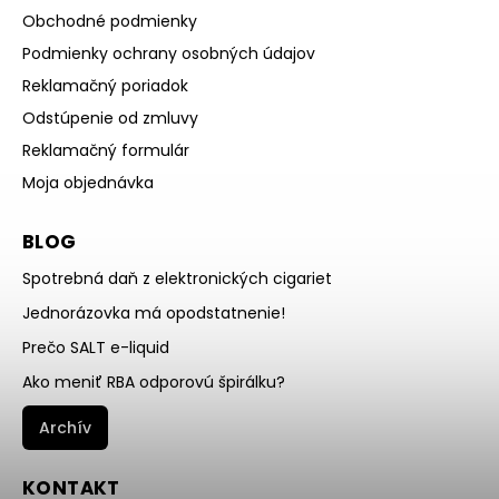
Obchodné podmienky
Podmienky ochrany osobných údajov
Reklamačný poriadok
Odstúpenie od zmluvy
Reklamačný formulár
Moja objednávka
BLOG
Spotrebná daň z elektronických cigariet
Jednorázovka má opodstatnenie!
Prečo SALT e-liquid
Ako meniť RBA odporovú špirálku?
Archív
KONTAKT