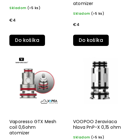
atomizer
Skladom
(>5 ks)
Skladom
(>5 ks)
€4
€4
Do košíka
Do košíka
Vaporesso GTX Mesh
VOOPOO žeraviaca
coil 0,6ohm
hlava PnP-X 0,15 ohm
atomizer
Skladom
(>5 ks)