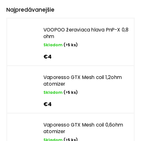
Najpredávanejšie
VOOPOO žeraviaca hlava PnP-X 0,8
ohm
Skladom
(>5 ks)
€4
Vaporesso GTX Mesh coil 1,2ohm
atomizer
Skladom
(>5 ks)
€4
Vaporesso GTX Mesh coil 0,6ohm
atomizer
Skladom
(>5 ks)