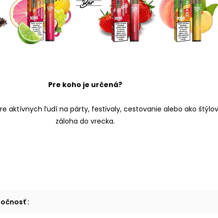
Pre koho je určená?
re aktívnych ľudí na párty, festivaly, cestovanie alebo ako štýlo
záloha do vrecka.
ločnosť
: