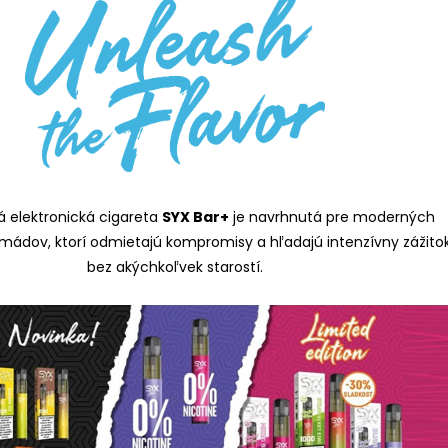
 elektronická cigareta
SYX Bar+
je navrhnutá pre moderných
ádov, ktorí odmietajú kompromisy a hľadajú intenzívny zážito
bez akýchkoľvek starostí.