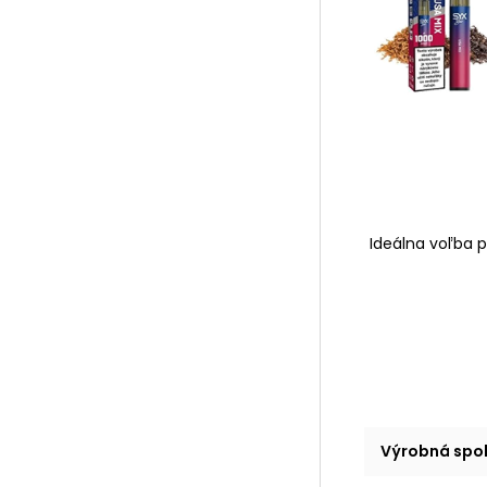
Ideálna voľba p
Výrobná spo