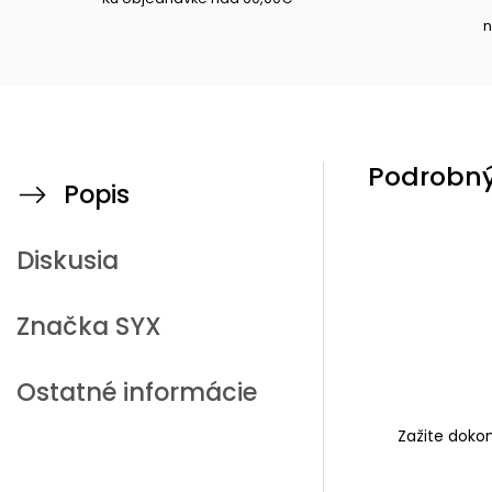
n
Podrobný
Popis
Diskusia
Značka
SYX
Ostatné informácie
Zažite dokon