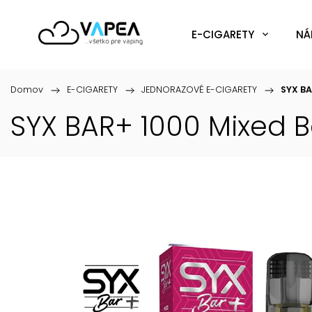
E-CIGARETY
NÁ
Domov
/
E-CIGARETY
/
JEDNORAZOVÉ E-CIGARETY
/
SYX BA
SYX BAR+ 1000 Mixed 