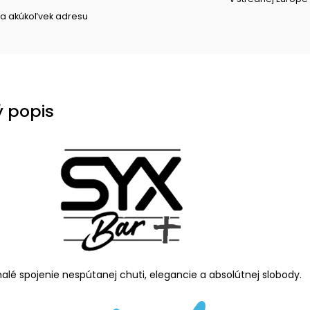
a akúkoľvek adresu
 popis
alé spojenie nespútanej chuti, elegancie a absolútnej slobody.