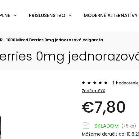
PLNE
PRÍSLUŠENSTVO
MODERNÉ ALTERNATÍVY 
R+ 1000 Mixed Berries 0mg
jednorazová ecigareta
Berries 0mg
jednorazov
1 hodnotenie
Značka:
SYX
€7,80
SKLADOM
(>5 ks)
Môžeme doručiť do:
10.8.