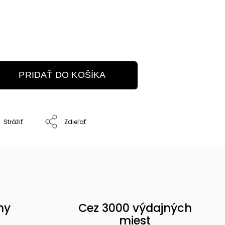
PRIDAŤ DO KOŠÍKA
Strážiť
Zdieľať
ny
Cez 3000 výdajných
miest