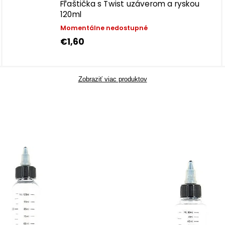
Fľaštička s Twist uzáverom a ryskou
120ml
Momentálne nedostupné
€1,60
Zobraziť viac produktov