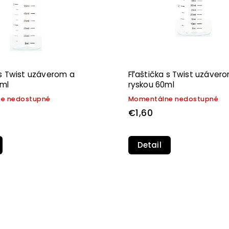
 s Twist uzáverom a
Fľaštička s Twist uzáver
0ml
ryskou 60ml
e nedostupné
Momentálne nedostupné
€1,60
Detail