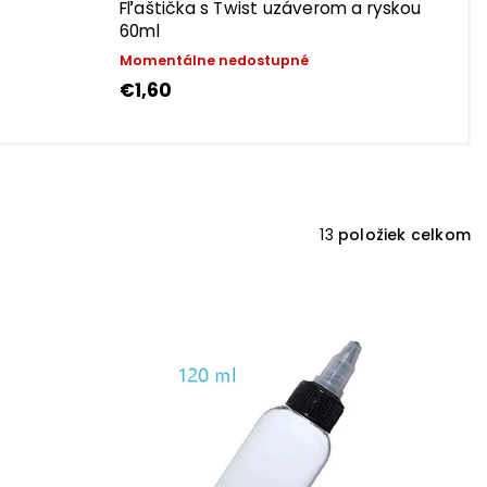
Fľaštička s Twist uzáverom a ryskou
60ml
Momentálne nedostupné
€1,60
13
položiek celkom