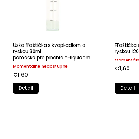
Úzka fľaštička s kvapkadlom a
Fľaštička
ryskou 30ml
ryskou 12
pomôcka pre plnenie e-liquidom
Momentáln
Momentálne nedostupné
€1,60
€1,60
Detail
Detail