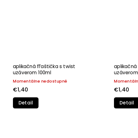
aplikačná fľaštička s twist
aplikačná 
uzáverom 100ml
uzáverom
Momentálne nedostupné
Momentáln
€1,40
€1,40
Detail
Detail