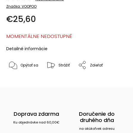
Značka:
VOOPOO
€25,60
MOMENTÁLNE NEDOSTUPNÉ
Detailné informácie
Opýtať sa
Strážiť
Zdieľať
Doprava zdarma
Doručenie do
druhého dňa
Ku objednávke nad 60,00€
na akúkoľvek adresu