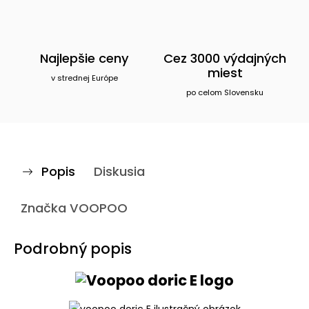
Najlepšie ceny
Cez 3000 výdajných
miest
v strednej Európe
po celom Slovensku
Popis
Diskusia
Značka
VOOPOO
Podrobný popis