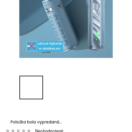
Položka bola vypredaná…
Neohodnotené