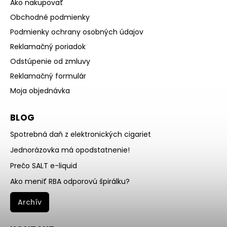
Ako nakupovať
Obchodné podmienky
Podmienky ochrany osobných údajov
Reklamačný poriadok
Odstúpenie od zmluvy
Reklamačný formulár
Moja objednávka
BLOG
Spotrebná daň z elektronických cigariet
Jednorázovka má opodstatnenie!
Prečo SALT e-liquid
Ako meniť RBA odporovú špirálku?
Archív