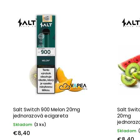
Salt Switch 900 Melon 20mg
Salt Swit
jednorazová ecigareta
20mg
jednoraz
Skladom
(3 ks)
Skladom
€8,40
€8,40