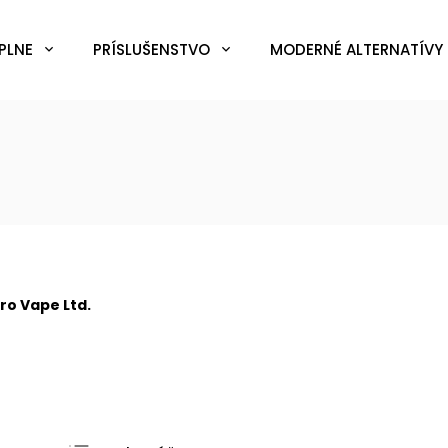
PLNE
PRÍSLUŠENSTVO
MODERNÉ ALTERNATÍVY 
ro Vape Ltd.