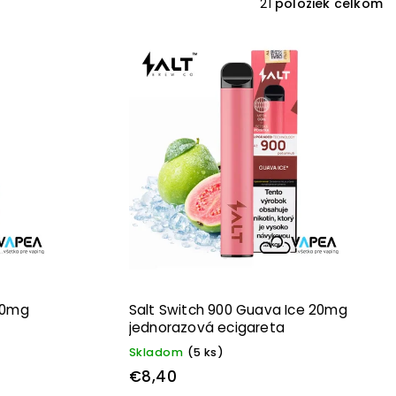
21
položiek celkom
 20mg
Salt Switch 900 Guava Ice 20mg
jednorazová ecigareta
Skladom
(5 ks)
€8,40