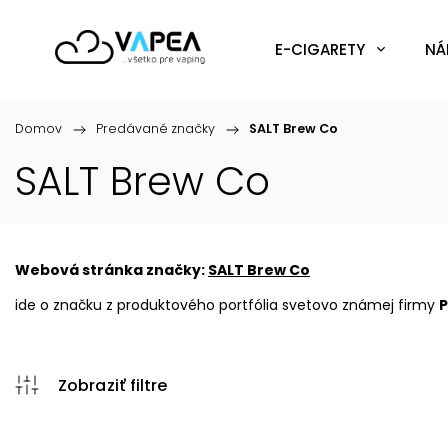
E-CIGARETY
NÁ
Domov
/
Predávané značky
/
SALT Brew Co
SALT Brew Co
Webová stránka značky:
SALT Brew Co
ide o značku z produktového portfólia svetovo známej firmy
P