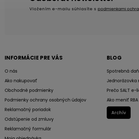
Vložením e-mailu súhlasíte s
podmienkami ochra
INFORMÁCIE PRE VÁS
BLOG
O nás
Spotrebná daň 
Ako nakupovať
Jednorázovka 
Obchodné podmienky
Prečo SALT e-li
Podmienky ochrany osobných údajov
Ako meniť RBA 
Reklamačný poriadok
Archív
Odstúpenie od zmluvy
Reklamačný formulár
Moja objednávka