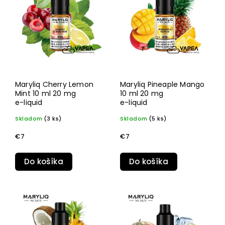
Abecedne
Maryliq Cherry Lemon
Maryliq Pineaple Mango
Mint 10 ml 20 mg
10 ml 20 mg
e-liquid
e-liquid
Skladom
(3 ks)
Skladom
(5 ks)
€7
€7
Do košíka
Do košíka