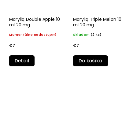
Maryliq Double Apple 10
Maryliq Triple Melon 10
ml 20 mg
ml 20 mg
Momentálne nedostupné
Skladom
(2 ks)
€7
€7
Detail
Do košíka