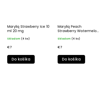
Maryliq Strawberry Ice 10
Maryliq Peach
ml 20 mg
Strawberry Watermelon
Ice 10 ml 20 mg
Skladom
(4 ks)
Skladom
(4 ks)
€7
€7
Do košíka
Do košíka