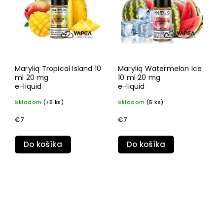
Maryliq Tropical Island 10
Maryliq Watermelon Ice
ml 20 mg
10 ml 20 mg
e-liquid
e-liquid
Skladom
(>5 ks)
Skladom
(5 ks)
€7
€7
Do košíka
Do košíka