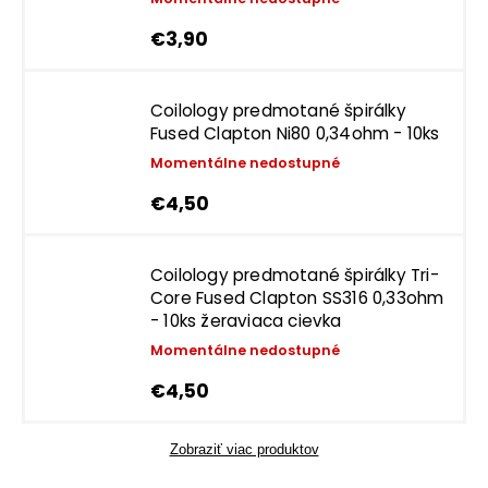
€3,90
Coilology predmotané špirálky
Fused Clapton Ni80 0,34ohm - 10ks
Momentálne nedostupné
€4,50
Coilology predmotané špirálky Tri-
Core Fused Clapton SS316 0,33ohm
- 10ks
žeraviaca cievka
Momentálne nedostupné
€4,50
Zobraziť viac produktov