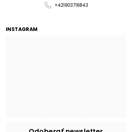
+421903716843
INSTAGRAM
Odoberať newsletter