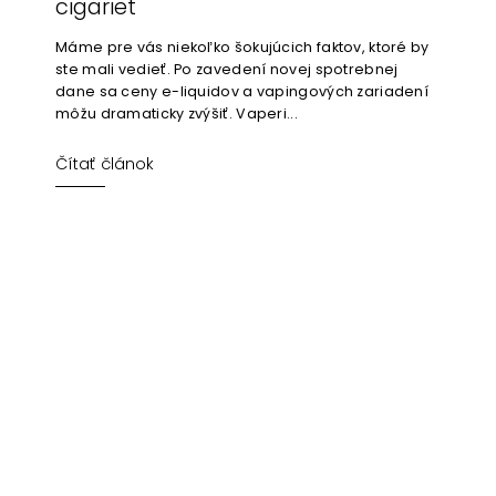
cigariet
Máme pre vás niekoľko šokujúcich faktov, ktoré by
ste mali vedieť. Po zavedení novej spotrebnej
dane sa ceny e-liquidov a vapingových zariadení
môžu dramaticky zvýšiť. Vaperi...
Čítať článok