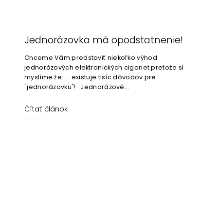
Jednorázovka má opodstatnenie!
Chceme Vám predstaviť niekoľko výhod
jednorázových elektronických cigariet pretože si
myslíme že: ... existuje tisíc dôvodov pre
"jednorázovku"! Jednorázové...
Čítať článok