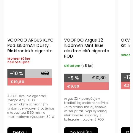
VOOPOO ARGUS KLYC
VOOPOO Argus Z2
OXVA 
Pod 1350mAh Dusty
1500mAh Mint Blue
Kit 1
Pink
elektronická cigareta
elektronická cigareta
Carbo
Sklad
POD
Momentálne
nedostupné
Skladom
(>5 ks)
–10 %
€22
–17
–9 %
€10,80
€19,80
€24
€9,80
ARGUS Klyc je elegantný,
Argus Z2 - pokračuje v
kompaktný POD s
tradícií legendárneho Z-ka!
hygienickým ochranným
Je to etalón malej, cenovo
krytom. Je vybavený batériou
veľmi príťažliveja výkonnej
s kapacitou 1350 mAh a
elektronickej cigarety z
maximálnym výstupom 30 W
kategorie - otvorený POD
s inteligentnou adaptívnou
systém.
silou...
Detail
Do košíka
Do