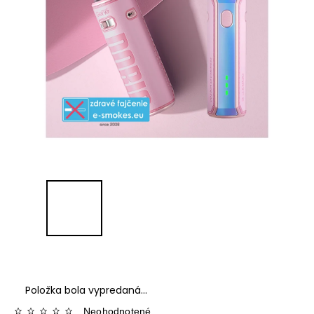
Položka bola vypredaná…
Neohodnotené