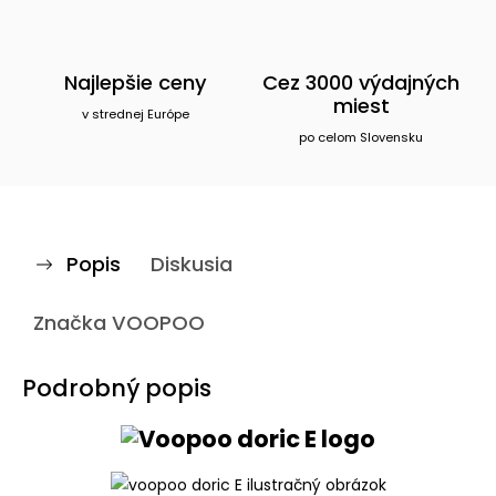
Najlepšie ceny
Cez 3000 výdajných
miest
v strednej Európe
po celom Slovensku
Popis
Diskusia
Značka
VOOPOO
Podrobný popis