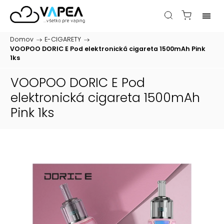
Domov
/
E-CIGARETY
/
VOOPOO DORIC E Pod elektronická cigareta 1500mAh Pink
1ks
VOOPOO DORIC E Pod
elektronická cigareta 1500mAh
Pink 1ks