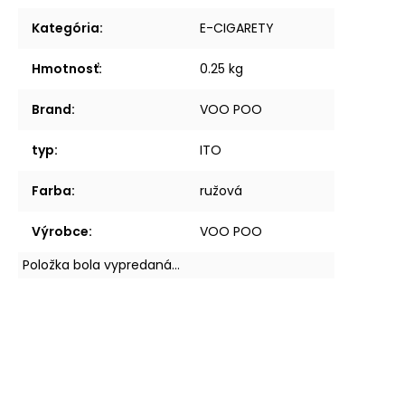
Kategória
:
E-CIGARETY
Hmotnosť
:
0.25 kg
Brand
:
VOO POO
typ
:
ITO
Farba
:
ružová
Výrobce
:
VOO POO
Položka bola vypredaná…