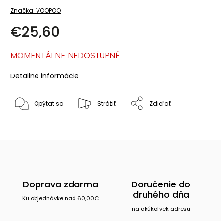
Značka:
VOOPOO
€25,60
MOMENTÁLNE NEDOSTUPNÉ
Detailné informácie
Opýtať sa
Strážiť
Zdieľať
Doprava zdarma
Doručenie do
druhého dňa
Ku objednávke nad 60,00€
na akúkoľvek adresu