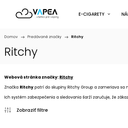
E-CIGARETY
NÁ
Domov
/
Predávané značky
/
Ritchy
Ritchy
Webová stránka značky:
Ritchy
Značka
Ritchy
patrí do skupiny Ritchy Group a zameriava sa 
Ich systém zabezpečenia a sledovania šarží zaručuje, že záka