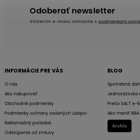
Odoberať newsletter
Vložením e-mailu súhlasíte s
podmienkami ochra
INFORMÁCIE PRE VÁS
BLOG
O nás
Spotrebná daň 
Ako nakupovať
Jednorázovka 
Obchodné podmienky
Prečo SALT e-li
Podmienky ochrany osobných údajov
Ako meniť RBA 
Reklamačný poriadok
Archív
Odstúpenie od zmluvy