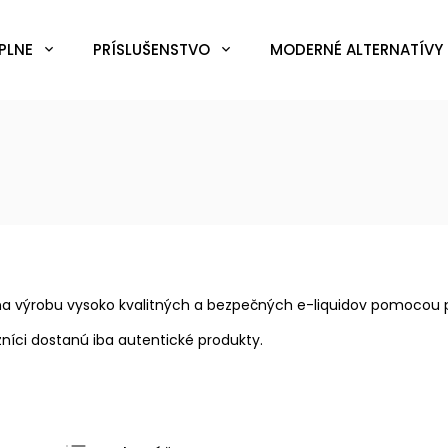
PLNE
PRÍSLUŠENSTVO
MODERNÉ ALTERNATÍVY 
na výrobu vysoko kvalitných a bezpečných e-liquidov pomocou p
zníci dostanú iba autentické produkty.