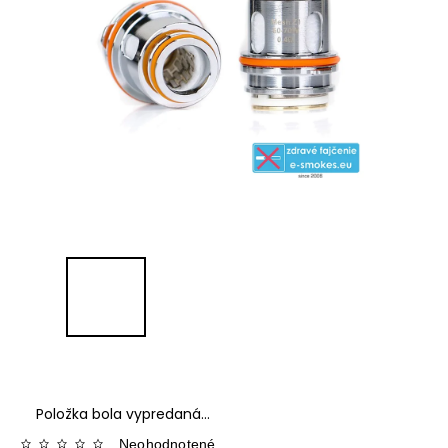
Položka bola vypredaná…
Neohodnotené