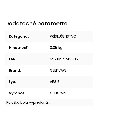
Dodatočné parametre
Kategória
:
PRÍSLUŠENSTVO
Hmotnosť
:
0.05 kg
EAN
:
6971894249735
Brand
:
GEEKVAPE
typ
:
AEGIS
Výrobce
:
GEEKVAPE
Položka bola vypredaná…