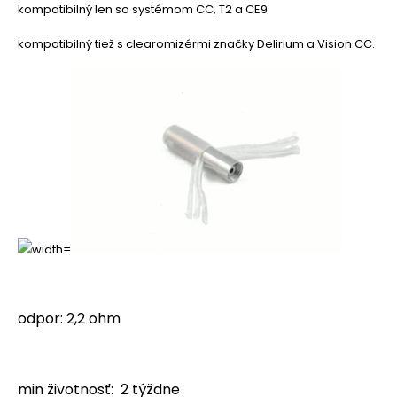
kompatibilný len so systémom CC, T2 a CE9.
kompatibilný tiež s clearomizérmi značky Delirium a Vision CC.
odpor: 2,2 ohm
min životnosť: 2 týždne