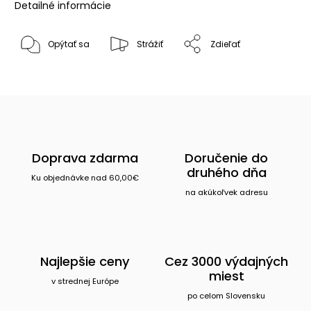
Detailné informácie
Opýtať sa
Strážiť
Zdieľať
Doprava zdarma
Doručenie do
druhého dňa
Ku objednávke nad 60,00€
na akúkoľvek adresu
Najlepšie ceny
Cez 3000 výdajných
miest
v strednej Európe
po celom Slovensku