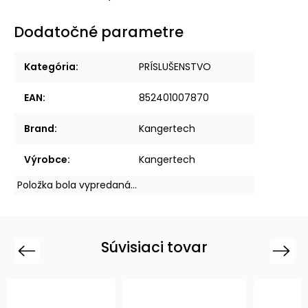
Dodatočné parametre
Kategória
:
PRÍSLUŠENSTVO
EAN
:
852401007870
Brand
:
Kangertech
Výrobce
:
Kangertech
Položka bola vypredaná…
Súvisiaci tovar
Previous
Next