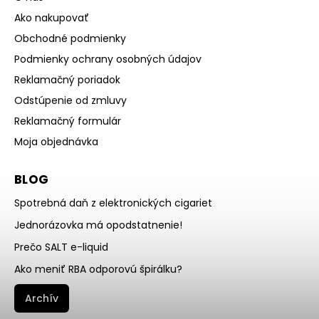
Ako nakupovať
Obchodné podmienky
Podmienky ochrany osobných údajov
Reklamačný poriadok
Odstúpenie od zmluvy
Reklamačný formulár
Moja objednávka
BLOG
Spotrebná daň z elektronických cigariet
Jednorázovka má opodstatnenie!
Prečo SALT e-liquid
Ako meniť RBA odporovú špirálku?
Archív