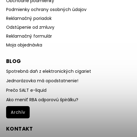
Obchodné podmienky
Podmienky ochrany osobných údajov
Reklamačný poriadok
Odstúpenie od zmluvy
Reklamačný formulár
Moja objednávka
BLOG
Spotrebná daň z elektronických cigariet
Jednorázovka má opodstatnenie!
Prečo SALT e-liquid
Ako meniť RBA odporovú špirálku?
Archív
KONTAKT