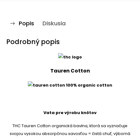
Popis
Diskusia
Podrobný popis
Tauren Cotton
Vata pre výrobu knôtov
THC Tauren Cotton organická bavlna, ktorá sa vyznačuje
svojou vysokou absorpčnou savosťou = čistá chuť, výborná