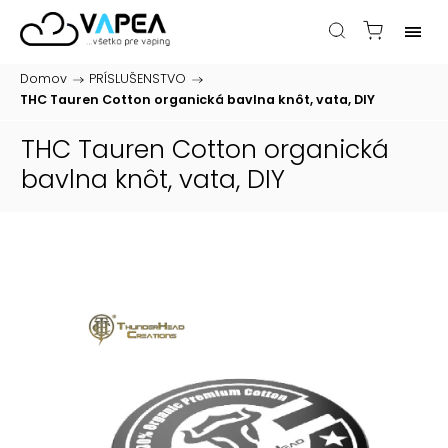
Domov
/
PRÍSLUŠENSTVO
/
THC Tauren Cotton organická bavlna
knôt, vata, DIY
THC Tauren Cotton organická
bavlna
knôt, vata, DIY