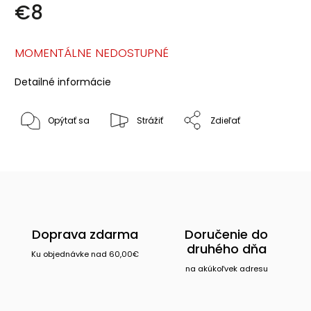
€8
MOMENTÁLNE NEDOSTUPNÉ
Detailné informácie
Opýtať sa
Strážiť
Zdieľať
Doprava zdarma
Doručenie do
druhého dňa
Ku objednávke nad 60,00€
na akúkoľvek adresu