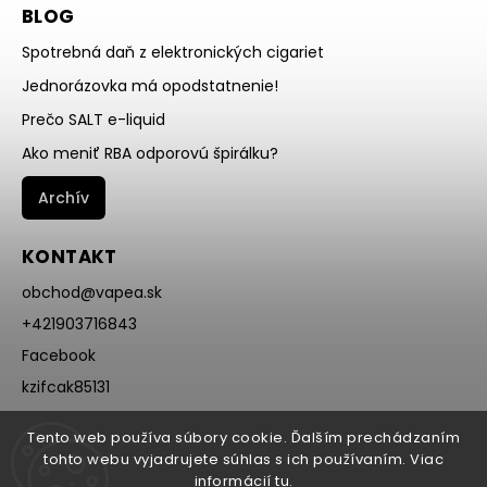
BLOG
Spotrebná daň z elektronických cigariet
Jednorázovka má opodstatnenie!
Prečo SALT e-liquid
Ako meniť RBA odporovú špirálku?
Archív
KONTAKT
obchod
@
vapea.sk
+421903716843
Facebook
kzifcak85131
Instagram
Tento web používa súbory cookie. Ďalším prechádzaním
@vapea.slovensko
tohto webu vyjadrujete súhlas s ich používaním. Viac
informácií
tu
.