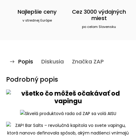
Najlepšie ceny
Cez 3000 výdajných
miest
v strednej Európe
po celom Slovensku
Popis
Diskusia
Značka
ZAP
Podrobný popis