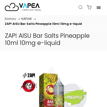
Domov
/
NÁPLNE
/
ZAP! AISU Bar Salts Pineapple 10ml 10mg
e-liquid
ZAP! AISU Bar Salts Pineapple
10ml 10mg
e-liquid