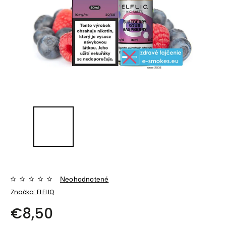
Neohodnotené
Značka:
ELFLIQ
€8,50