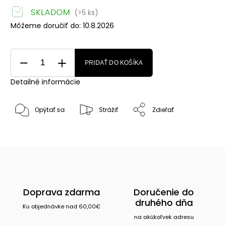
SKLADOM
(>5 ks)
Môžeme doručiť do:
10.8.2026
PRIDAŤ DO KOŠÍKA
Detailné informácie
Opýtať sa
Strážiť
Zdieľať
Doprava zdarma
Doručenie do
druhého dňa
Ku objednávke nad 60,00€
na akúkoľvek adresu