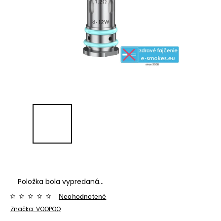
Položka bola vypredaná…
Neohodnotené
Značka:
VOOPOO