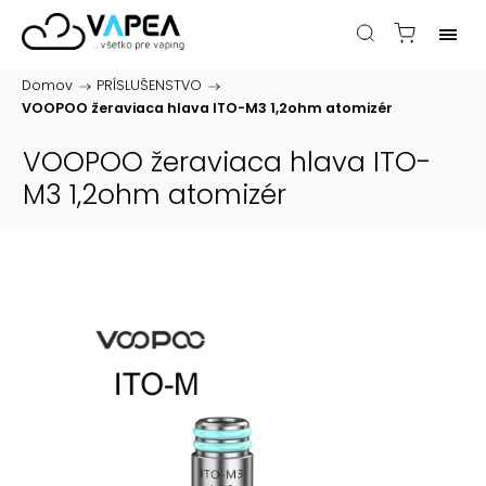
Domov
/
PRÍSLUŠENSTVO
/
VOOPOO žeraviaca hlava ITO-M3 1,2ohm
atomizér
VOOPOO žeraviaca hlava ITO-
M3 1,2ohm
atomizér