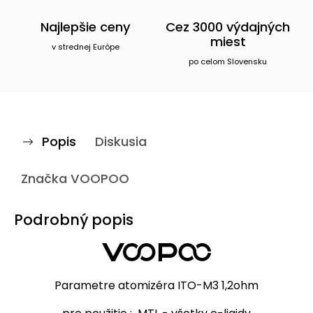
Najlepšie ceny
Cez 3000 výdajných
miest
v strednej Európe
po celom Slovensku
Popis
Diskusia
Značka
VOOPOO
Podrobný popis
Parametre atomizéra ITO-M3 1,2ohm