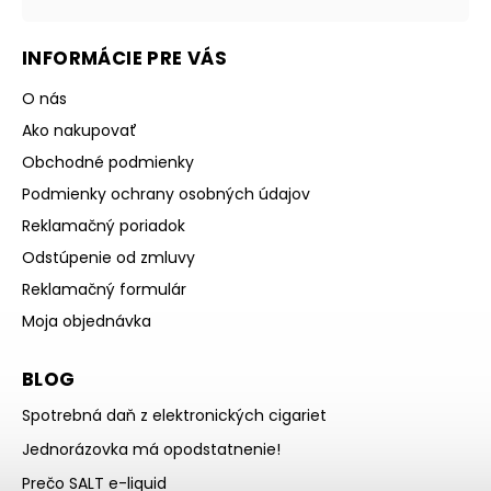
INFORMÁCIE PRE VÁS
O nás
Ako nakupovať
Obchodné podmienky
Podmienky ochrany osobných údajov
Reklamačný poriadok
Odstúpenie od zmluvy
Reklamačný formulár
Moja objednávka
BLOG
Spotrebná daň z elektronických cigariet
Jednorázovka má opodstatnenie!
Prečo SALT e-liquid