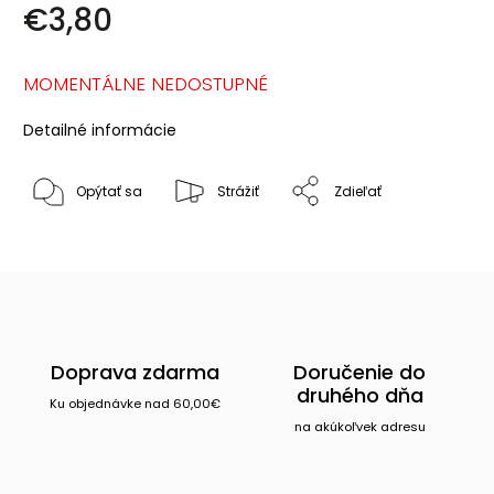
€3,80
MOMENTÁLNE NEDOSTUPNÉ
Detailné informácie
Opýtať sa
Strážiť
Zdieľať
Doprava zdarma
Doručenie do
druhého dňa
Ku objednávke nad 60,00€
na akúkoľvek adresu