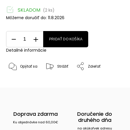
SKLADOM
(2 ks)
Môžeme doručiť do:
11.8.2026
PRIDAŤ DO KOŠÍKA
Detailné informácie
Opýtať sa
Strážiť
Zdieľať
Doprava zdarma
Doručenie do
druhého dňa
Ku objednávke nad 60,00€
na akúkoľvek adresu