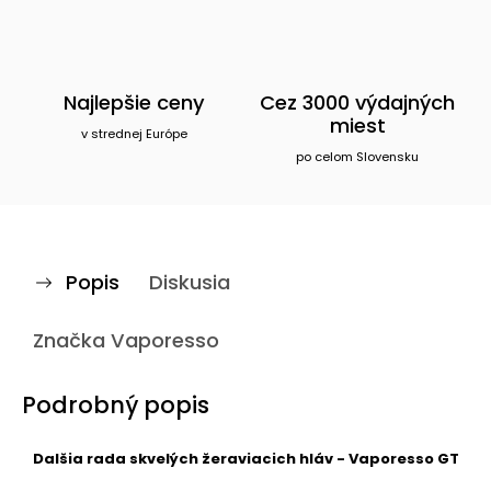
Najlepšie ceny
Cez 3000 výdajných
miest
v strednej Európe
po celom Slovensku
Popis
Diskusia
Značka
Vaporesso
Podrobný popis
Dalšia rada skvelých žeraviacich hláv - Vaporesso GT