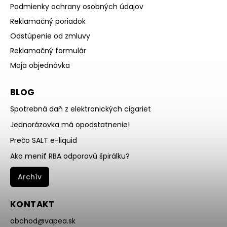
Podmienky ochrany osobných údajov
Reklamačný poriadok
Odstúpenie od zmluvy
Reklamačný formulár
Moja objednávka
BLOG
Spotrebná daň z elektronických cigariet
Jednorázovka má opodstatnenie!
Prečo SALT e-liquid
Ako meniť RBA odporovú špirálku?
Archív
KONTAKT
obchod
@
vapea.sk