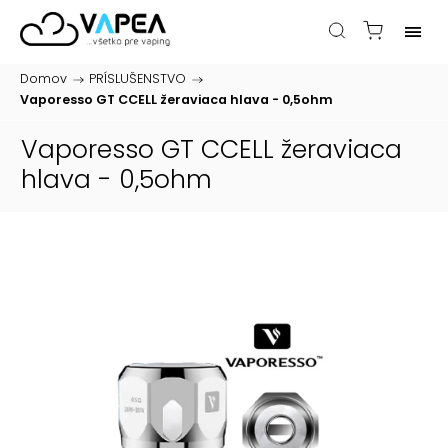
Domov
/
PRÍSLUŠENSTVO
/
Vaporesso GT CCELL žeraviaca hlava - 0,5ohm
Vaporesso GT CCELL žeraviaca
hlava - 0,5ohm