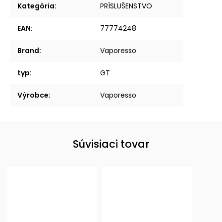
Kategória
:
PRÍSLUŠENSTVO
EAN
:
77774248
Brand
:
Vaporesso
typ
:
GT
Výrobce
:
Vaporesso
Súvisiaci tovar