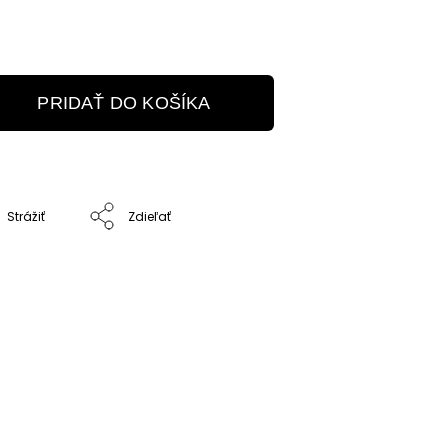
PRIDAŤ DO KOŠÍKA
Strážiť
Zdieľať