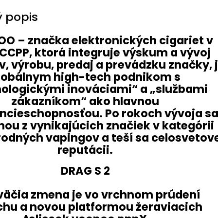
 popis
DRAG S 2