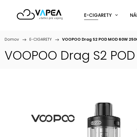
E-CIGARETY
NÁ
Domov
/
E-CIGARETY
/
VOOPOO Drag S2 POD MOD 60W 2500 
VOOPOO Drag S2 POD 