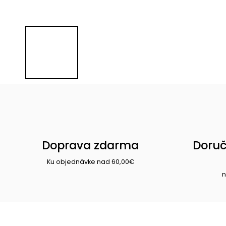
Doprava zdarma
Doruč
Ku objednávke nad 60,00€
n