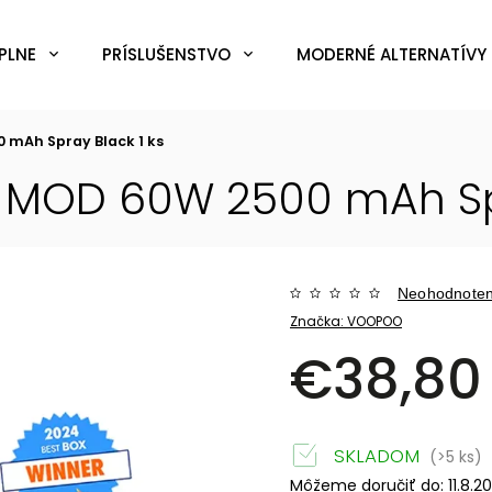
PLNE
PRÍSLUŠENSTVO
MODERNÉ ALTERNATÍVY 
mAh Spray Black 1 ks
MOD 60W 2500 mAh Spra
Neohodnote
Značka:
VOOPOO
€38,80
SKLADOM
(>5 ks)
Môžeme doručiť do:
11.8.2