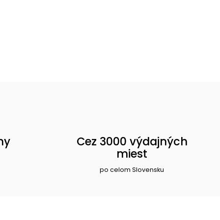
ny
Cez 3000 výdajných
miest
po celom Slovensku