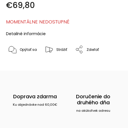
€69,80
MOMENTÁLNE NEDOSTUPNÉ
Detailné informácie
Opýtať sa
Strážiť
Zdieľať
Doprava zdarma
Doručenie do
druhého dňa
Ku objednávke nad 60,00€
na akúkoľvek adresu