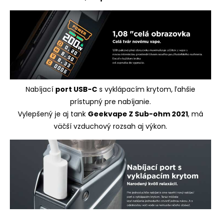
Nabíjací
port USB-C
s vyklápacím krytom, ľahšie
prístupný pre nabíjanie.
Vylepšený je aj tank
Geekvape Z Sub-ohm 2021
, má
väčší vzduchový rozsah aj výkon.