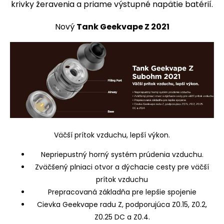
krivky žeravenia a priame výstupné napätie batérií.
Nový
Tank Geekvape Z 2021
Väčší prítok vzduchu, lepší výkon.
Nepriepustný horný systém prúdenia vzduchu.
Zväčšený plniaci otvor a dýchacie cesty pre väčší
prítok vzduchu
Prepracovaná základňa pre lepšie spojenie
Cievka Geekvape radu Z, podporujúca Z0.15, Z0.2,
Z0.25
DC a Z0.4.