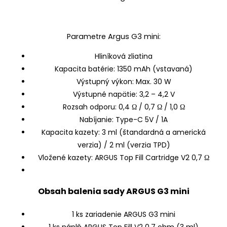
Parametre Argus G3 mini:
Hliníková zliatina
Kapacita batérie: 1350 mAh (vstavaná)
Výstupný výkon: Max. 30 W
Výstupné napätie: 3,2 – 4,2 V
Rozsah odporu: 0,4 Ω / 0,7 Ω / 1,0 Ω
Nabíjanie: Type-C 5V / 1A
Kapacita kazety: 3 ml (štandardná a americká
verzia) / 2 ml (verzia TPD)
Vložené kazety: ARGUS Top Fill Cartridge V2 0,7 Ω
Obsah balenia sady ARGUS G3 mini
1 ks zariadenie ARGUS G3 mini
1 ks náplň ARGUS Top Fill V2 0,7 ohm (3 ml)