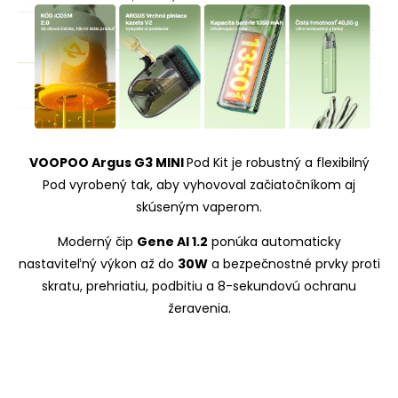
VOOPOO Argus G3 MINI
Pod Kit je robustný a flexibilný
Pod vyrobený tak, aby vyhovoval začiatočníkom aj
skúseným vaperom.
Moderný čip
Gene AI 1.2
ponúka automaticky
nastaviteľný výkon až do
30W
a bezpečnostné prvky proti
skratu, prehriatiu, podbitiu a 8-sekundovú ochranu
žeravenia.