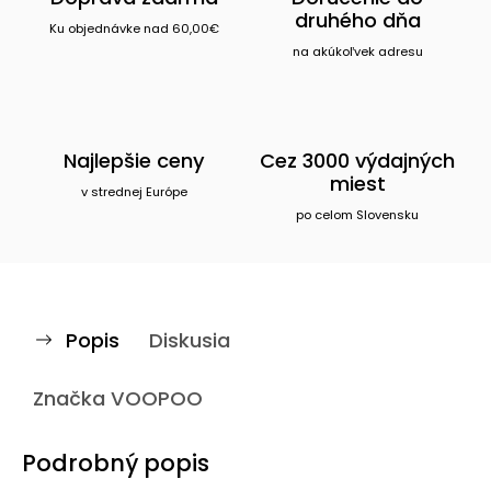
druhého dňa
Ku objednávke nad 60,00€
na akúkoľvek adresu
Najlepšie ceny
Cez 3000 výdajných
miest
v strednej Európe
po celom Slovensku
Popis
Diskusia
Značka
VOOPOO
Podrobný popis