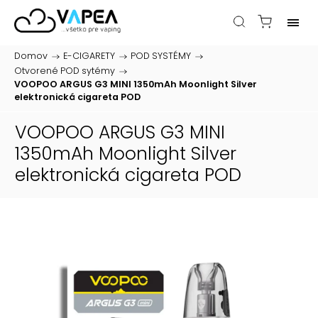
Domov
/
E-CIGARETY
/
POD SYSTÉMY
/
Otvorené POD sytémy
/
VOOPOO ARGUS G3 MINI 1350mAh Moonlight Silver
elektronická cigareta POD
VOOPOO ARGUS G3 MINI
1350mAh Moonlight Silver
elektronická cigareta POD