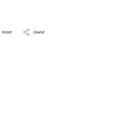
Strážiť
Zdieľať