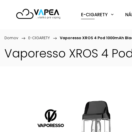
E-CIGARETY
NÁ
Domov
/
E-CIGARETY
/
Vaporesso XROS 4 Pod 1000mAh Blac
Vaporesso XROS 4 Pod