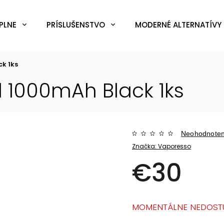
PLNE
PRÍSLUŠENSTVO
MODERNÉ ALTERNATÍVY 
k 1ks
 1000mAh Black 1ks
Neohodnote
Značka:
Vaporesso
€30
MOMENTÁLNE NEDOST