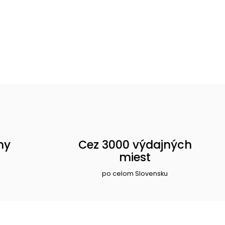
ny
Cez 3000 výdajných
miest
po celom Slovensku