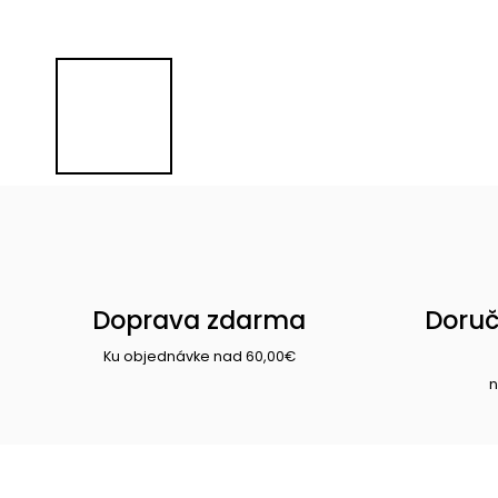
Doprava zdarma
Doruč
Ku objednávke nad 60,00€
n