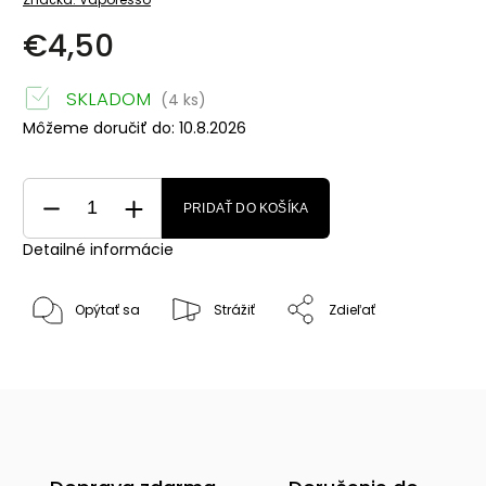
€4,50
SKLADOM
(4 ks)
Môžeme doručiť do:
10.8.2026
PRIDAŤ DO KOŠÍKA
Detailné informácie
Opýtať sa
Strážiť
Zdieľať