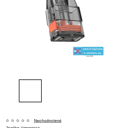
Neohodnotené
Značka:
Vaporesso