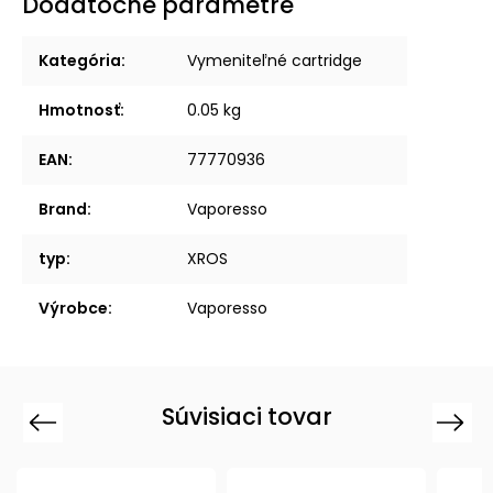
Dodatočné parametre
Kategória
:
Vymeniteľné cartridge
Hmotnosť
:
0.05 kg
EAN
:
77770936
Brand
:
Vaporesso
typ
:
XROS
Výrobce
:
Vaporesso
Súvisiaci tovar
Previous
Next