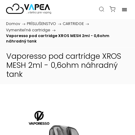
Domov
/
PRÍSLUŠENSTVO
/
CARTRIDGE
/
Vymeniteľné cartridge
/
Vaporesso pod cartridge XROS MESH 2ml - 0,6ohm
náhradný tank
Vaporesso pod cartridge XROS
MESH 2ml - 0,6ohm
náhradný
tank