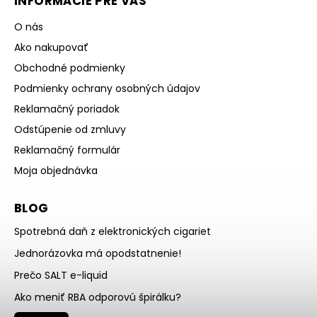
INFORMÁCIE PRE VÁS
O nás
Ako nakupovať
Obchodné podmienky
Podmienky ochrany osobných údajov
Reklamačný poriadok
Odstúpenie od zmluvy
Reklamačný formulár
Moja objednávka
BLOG
Spotrebná daň z elektronických cigariet
Jednorázovka má opodstatnenie!
Prečo SALT e-liquid
Ako meniť RBA odporovú špirálku?