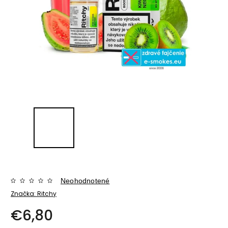
Neohodnotené
Značka:
Ritchy
€6,80