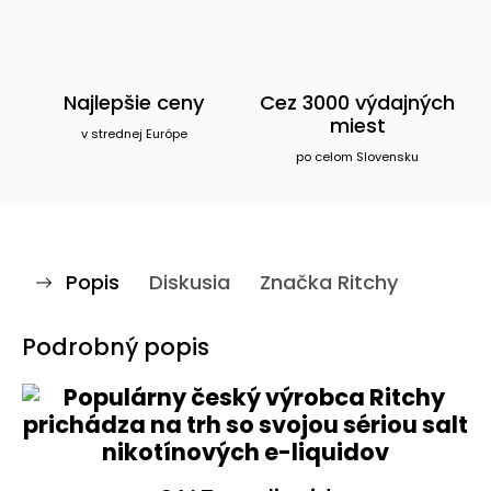
Najlepšie ceny
Cez 3000 výdajných
miest
v strednej Európe
po celom Slovensku
Popis
Diskusia
Značka
Ritchy
Podrobný popis