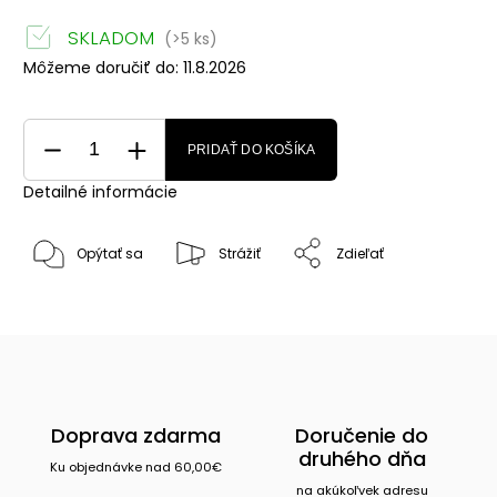
SKLADOM
(>5 ks)
Môžeme doručiť do:
11.8.2026
PRIDAŤ DO KOŠÍKA
Detailné informácie
Opýtať sa
Strážiť
Zdieľať
Doprava zdarma
Doručenie do
druhého dňa
Ku objednávke nad 60,00€
na akúkoľvek adresu