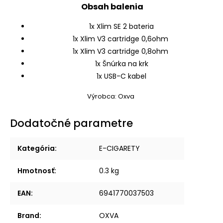
Obsah balenia
1x Xlim SE 2 bateria
1x Xlim V3 cartridge 0,6ohm
1x Xlim V3 cartridge 0,8ohm
1x Šnúrka na krk
1x USB-C kabel
Výrobca: Oxva
Dodatočné parametre
Kategória
:
E-CIGARETY
Hmotnosť
:
0.3 kg
EAN
:
6941770037503
Brand
:
OXVA