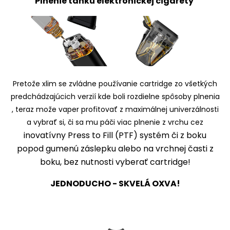
Plnenie tanku elektronickej cigarety
Pretože xlim se zvládne používanie cartridge zo všetkých
predchádzajúcich verzií kde boli rozdielne spôsoby plnenia
, teraz može vaper profitovať z maximálnej univerzálnosti
a vybrať si, či sa mu páči viac plnenie z vrchu cez
inovatívny Press to Fill (PTF) systém či z boku
popod gumenú záslepku alebo na vrchnej časti z
boku, bez nutnosti vyberať cartridge!
JEDNODUCHO - SKVELÁ OXVA!