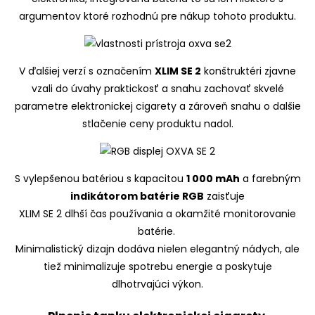
argumentov ktoré rozhodnú pre nákup tohoto produktu.
V ďalšiej verzí s označením
XLIM SE 2
konštruktéri zjavne
vzali do úvahy praktickosť a snahu zachovať skvelé
parametre elektronickej cigarety a zároveň snahu o dalšie
stlačenie ceny produktu nadol.
S vylepšenou batériou s kapacitou
1 000 mAh
a farebným
indikátorom batérie RGB
zaisťuje
XLIM SE 2 dlhší čas používania a okamžité monitorovanie
batérie.
Minimalistický dizajn dodáva nielen elegantný nádych, ale
tiež minimalizuje spotrebu energie a poskytuje
dlhotrvajúci výkon.