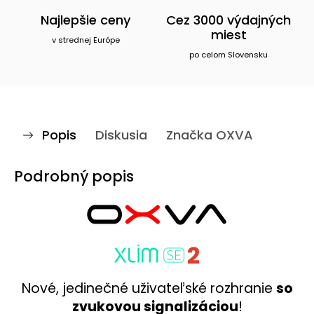
Najlepšie ceny
Cez 3000 výdajných
miest
v strednej Európe
po celom Slovensku
Popis
Diskusia
Značka
OXVA
Podrobný popis
2
Nové, jedinečné uživateľské rozhranie
so
zvukovou signalizáciou
!