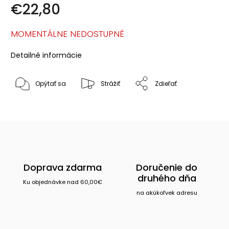
€22,80
MOMENTÁLNE NEDOSTUPNÉ
Detailné informácie
Opýtať sa
Strážiť
Zdieľať
Doprava zdarma
Doručenie do
druhého dňa
Ku objednávke nad 60,00€
na akúkoľvek adresu