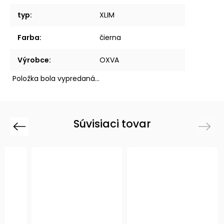
typ
:
XLIM
Farba
:
čierna
Výrobce
:
OXVA
Položka bola vypredaná…
Súvisiaci tovar
Previous
Next