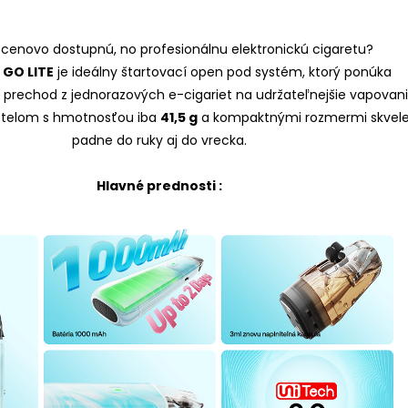
cenovo dostupnú, no profesionálnu elektronickú cigaretu?
 GO LITE
je ideálny štartovací open pod systém, ktorý ponúka
prechod z jednorazových e-cigariet na udržateľnejšie vapovani
 telom s hmotnosťou iba
41,5 g
a kompaktnými rozmermi skvel
padne do ruky aj do vrecka.
Hlavné prednosti :