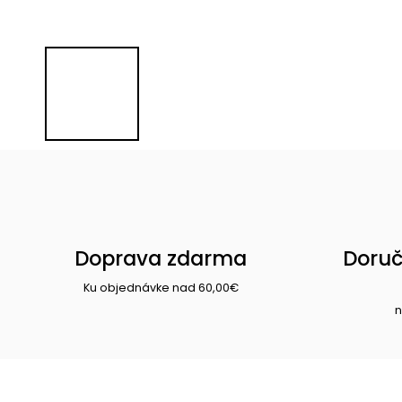
Doprava zdarma
Doruč
Ku objednávke nad 60,00€
n