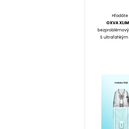
Hľadáte 
OXVA XLIM
bezproblémový 
S ultraľahkým