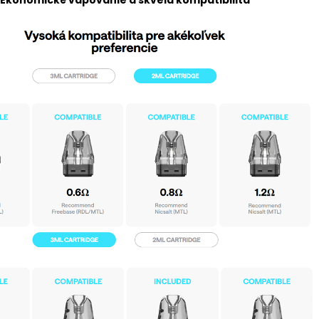
Ekonomické vapovanie a skvelá kompatibilita