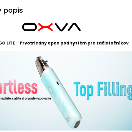
 popis
GO LITE – Prvotriedny open pod systém pre začiatočníkov