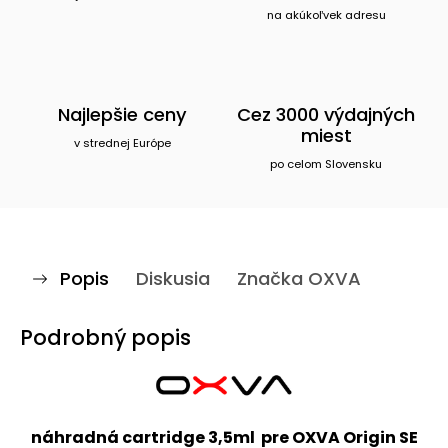
na akúkoľvek adresu
Najlepšie ceny
Cez 3000 výdajných
miest
v strednej Európe
po celom Slovensku
Popis
Diskusia
Značka
OXVA
Podrobný popis
náhradná cartridge 3,5ml pre OXVA Origin SE