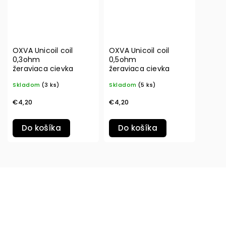
OXVA Unicoil coil
OXVA Unicoil coil
0,3ohm
0,5ohm
žeraviaca cievka
žeraviaca cievka
Skladom
(3 ks)
Skladom
(5 ks)
€4,20
€4,20
Do košíka
Do košíka