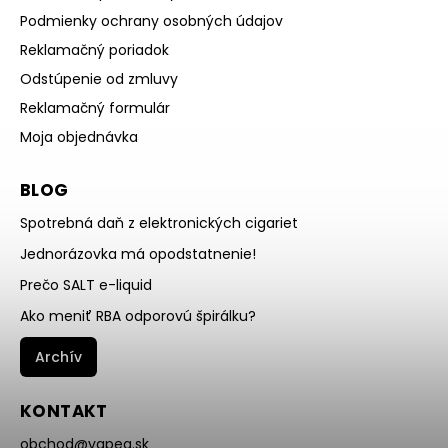
Podmienky ochrany osobných údajov
Reklamačný poriadok
Odstúpenie od zmluvy
Reklamačný formulár
Moja objednávka
BLOG
Spotrebná daň z elektronických cigariet
Jednorázovka má opodstatnenie!
Prečo SALT e-liquid
Ako meniť RBA odporovú špirálku?
Archív
KONTAKT
obchod
@
vapea.sk