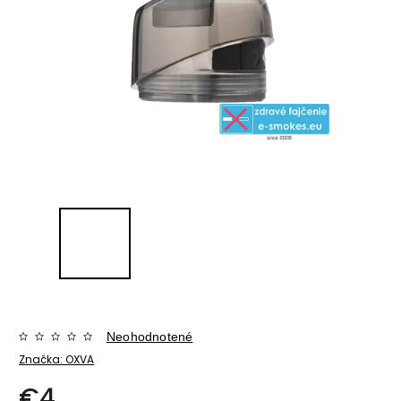
Neohodnotené
Značka:
OXVA
€4