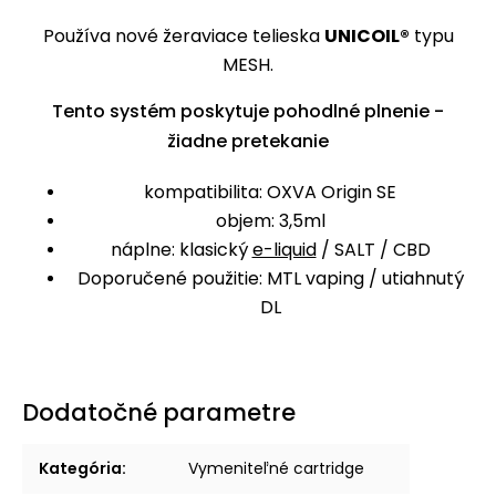
Používa nové žeraviace telieska
UNICOIL®
typu
MESH.
Tento systém poskytuje pohodlné plnenie -
žiadne pretekanie
kompatibilita: OXVA Origin SE
objem: 3,5ml
náplne: klasický
e-liquid
/ SALT / CBD
Doporučené použitie: MTL vaping / utiahnutý
DL
Dodatočné parametre
Kategória
:
Vymeniteľné cartridge