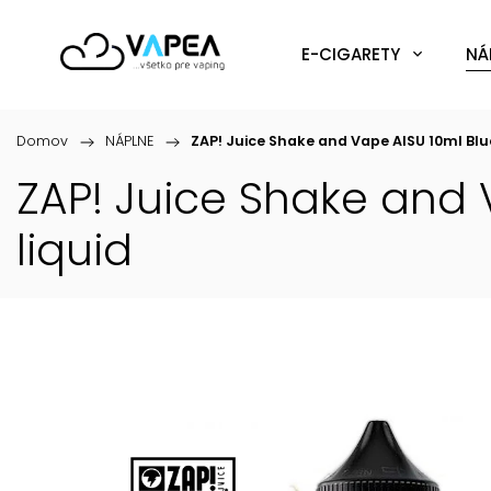
E-CIGARETY
NÁ
Domov
/
NÁPLNE
/
ZAP! Juice Shake and Vape AISU 10ml Bl
ZAP! Juice Shake and 
liquid