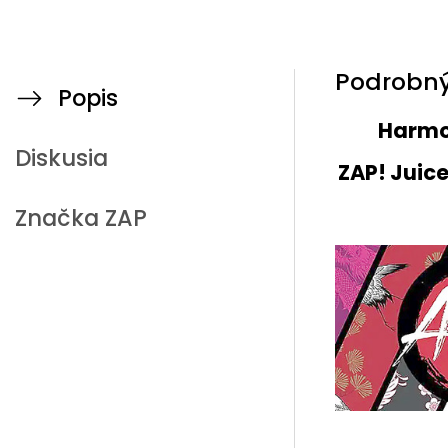
Podrobný
Popis
Harmo
Diskusia
ZAP! Juic
Značka
ZAP