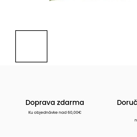
Doprava zdarma
Doruč
Ku objednávke nad 60,00€
n