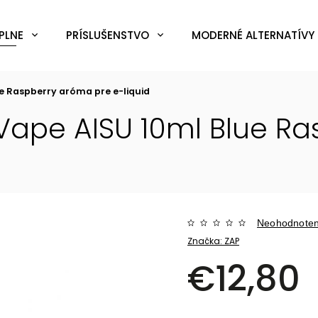
PLNE
PRÍSLUŠENSTVO
MODERNÉ ALTERNATÍVY 
ue Raspberry
aróma pre e-liquid
Vape AISU 10ml Blue R
Neohodnote
Značka:
ZAP
€12,80