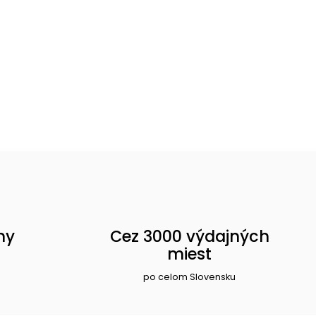
ny
Cez 3000 výdajných
miest
po celom Slovensku