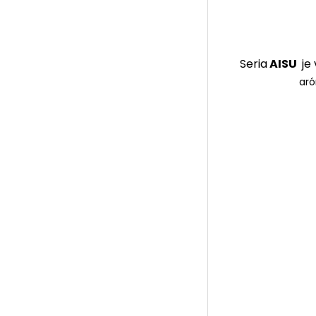
Seria
AISU
je
aró