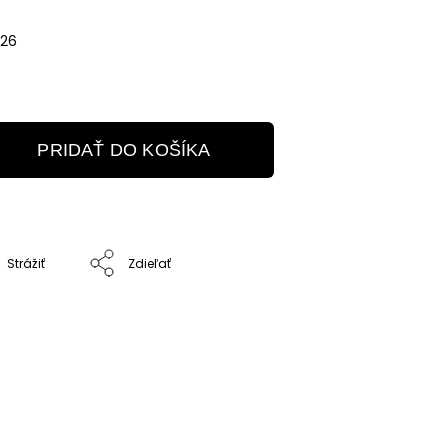
026
PRIDAŤ DO KOŠÍKA
Strážiť
Zdieľať