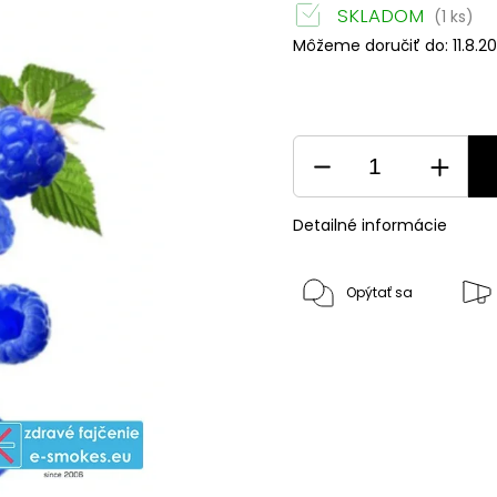
SKLADOM
(1 ks)
Môžeme doručiť do:
11.8.2
Detailné informácie
Opýtať sa