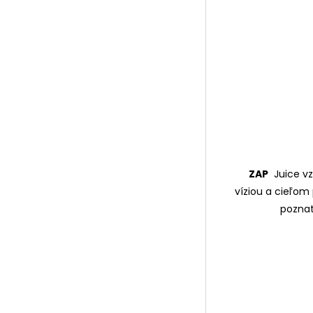
ZAP
Juice vz
víziou a cieľom 
poznať