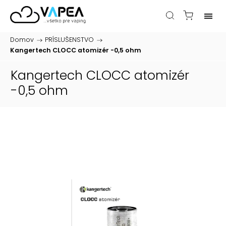
Domov
/
PRÍSLUŠENSTVO
/
Kangertech CLOCC atomizér -0,5 ohm
Kangertech CLOCC atomizér
-0,5 ohm