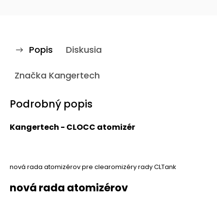
Popis
Diskusia
Značka
Kangertech
Podrobný popis
Kangertech - CLOCC atomizér
nová rada atomizérov pre clearomizéry rady CLTank
nová rada atomizérov