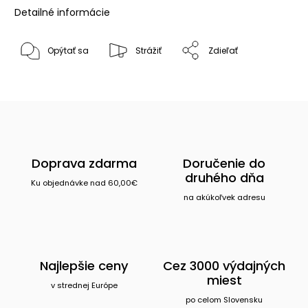
Detailné informácie
Opýtať sa
Strážiť
Zdieľať
Doprava zdarma
Doručenie do
druhého dňa
Ku objednávke nad 60,00€
na akúkoľvek adresu
Najlepšie ceny
Cez 3000 výdajných
miest
v strednej Európe
po celom Slovensku