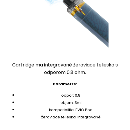
Cartridge ma integrované žeraviace teliesko s
odporom 0,8 ohm.
Parametre:
odpor: 0,8
objem: 3ml
kompatibilita: EVIO Pod
žeraviace telieska: integrované