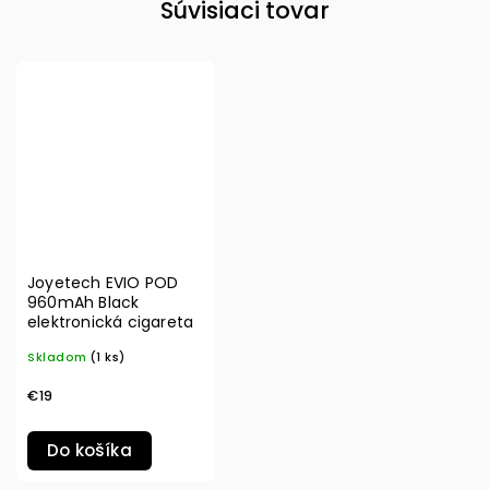
Súvisiaci tovar
Joyetech EVIO POD
960mAh Black
elektronická cigareta
Skladom
(1 ks)
€19
Do košíka