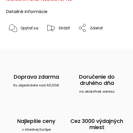
Detailné informácie
Opýtať sa
Strážiť
Zdieľať
Doprava zdarma
Doručenie do
druhého dňa
Ku objednávke nad 60,00€
na akúkoľvek adresu
Najlepšie ceny
Cez 3000 výdajných
miest
v strednej Európe