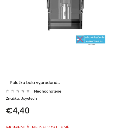
Položka bola vypredaná…
Neohodnotené
Značka:
Joyetech
€4,40
MOMENTÁLNE NEDOSTUPNÉ