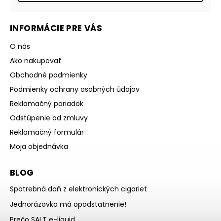
INFORMÁCIE PRE VÁS
O nás
Ako nakupovať
Obchodné podmienky
Podmienky ochrany osobných údajov
Reklamačný poriadok
Odstúpenie od zmluvy
Reklamačný formulár
Moja objednávka
BLOG
Spotrebná daň z elektronických cigariet
Jednorázovka má opodstatnenie!
Prečo SALT e-liquid