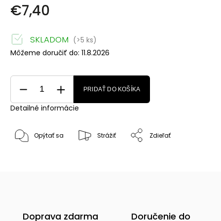
€7,40
SKLADOM
(>5 ks)
Môžeme doručiť do:
11.8.2026
PRIDAŤ DO KOŠÍKA
Detailné informácie
Opýtať sa
Strážiť
Zdieľať
Doprava zdarma
Doručenie do