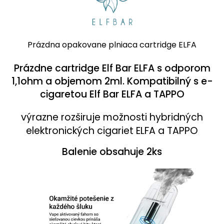
Prázdna opakovane plniaca cartridge ELFA
Prázdne cartridge Elf Bar ELFA s odporom
1,1ohm a objemom 2ml. Kompatibilný s e-
cigaretou Elf Bar ELFA a TAPPO
výrazne rozširuje možnosti hybridných
elektronických cigariet ELFA a TAPPO
Balenie obsahuje 2ks