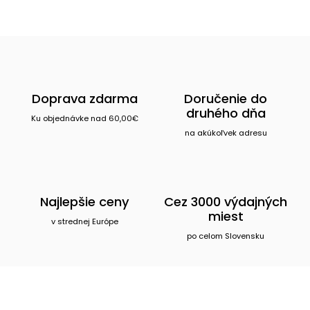
Doprava zdarma
Doručenie do
druhého dňa
Ku objednávke nad 60,00€
na akúkoľvek adresu
Najlepšie ceny
Cez 3000 výdajných
miest
v strednej Európe
po celom Slovensku