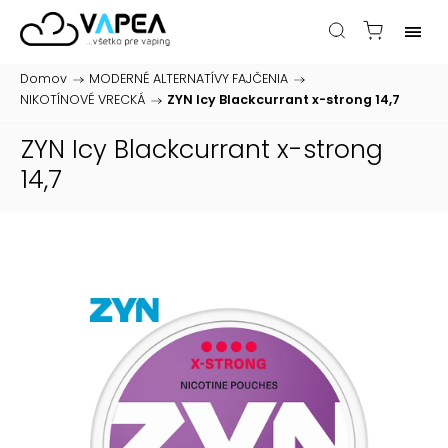
Domov
/
MODERNÉ ALTERNATÍVY FAJČENIA
/
NIKOTÍNOVÉ VRECKÁ
/
ZYN Icy Blackcurrant x-strong 14,7
ZYN Icy Blackcurrant x-strong
14,7