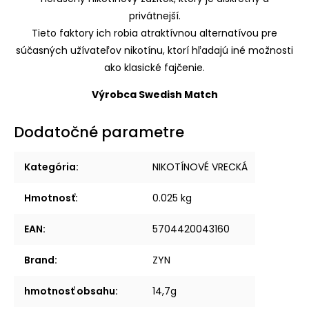
privátnejší.
Tieto faktory ich robia atraktívnou alternatívou pre
súčasných užívateľov nikotínu, ktorí hľadajú iné možnosti
ako klasické fajčenie.
Výrobca Swedish Match
Dodatočné parametre
Kategória
:
NIKOTÍNOVÉ VRECKÁ
Hmotnosť
:
0.025 kg
EAN
:
5704420043160
Brand
:
ZYN
hmotnosť obsahu
:
14,7g