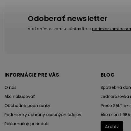
Odoberať newsletter
Vložením e-mailu súhlasíte s
podmienkami ochra
INFORMÁCIE PRE VÁS
BLOG
O nás
Spotrebná daň 
Ako nakupovať
Jednorázovka 
Obchodné podmienky
Prečo SALT e-li
Podmienky ochrany osobných údajov
Ako meniť RBA 
Reklamačný poriadok
Archív