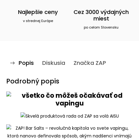
Najlepšie ceny
Cez 3000 výdajných
miest
v strednej Európe
po celom Slovensku
Popis
Diskusia
Značka
ZAP
Podrobný popis