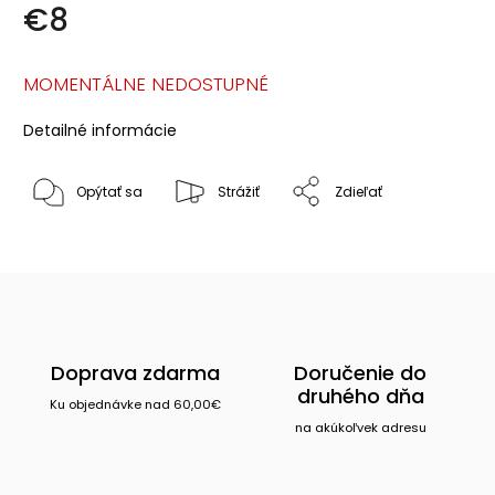
€8
MOMENTÁLNE NEDOSTUPNÉ
Detailné informácie
Opýtať sa
Strážiť
Zdieľať
Doprava zdarma
Doručenie do
druhého dňa
Ku objednávke nad 60,00€
na akúkoľvek adresu