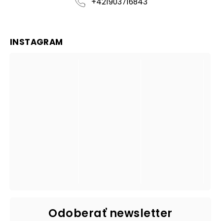
+421903716843
INSTAGRAM
Odoberať newsletter