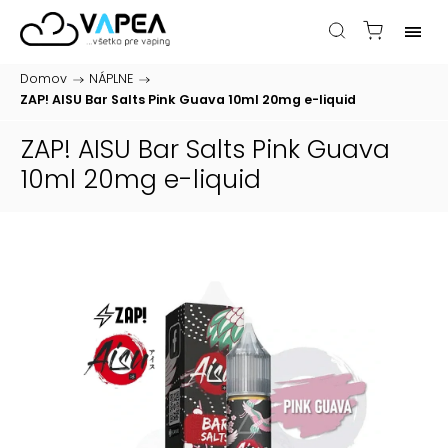
Domov
/
NÁPLNE
/
ZAP! AISU Bar Salts Pink Guava 10ml 20mg
e-liquid
ZAP! AISU Bar Salts Pink Guava
10ml 20mg
e-liquid