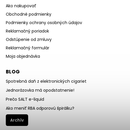
Ako nakupovať
Obchodné podmienky
Podmienky ochrany osobných údajov
Reklamačný poriadok
Odstúpenie od zmluvy
Reklamačný formulár
Moja objednávka
BLOG
Spotrebná daň z elektronických cigariet
Jednorázovka má opodstatnenie!
Prečo SALT e-liquid
Ako meniť RBA odporovú špirálku?
Archív