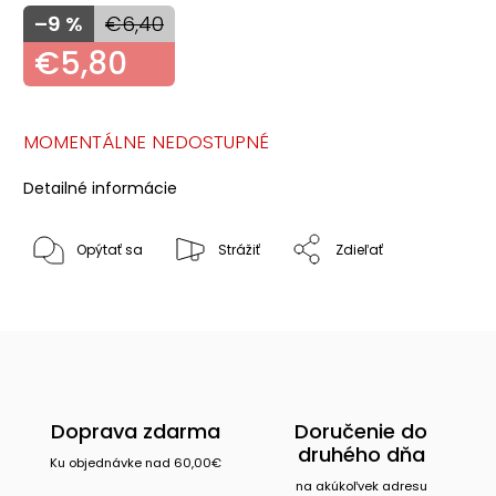
–9 %
€6,40
€5,80
MOMENTÁLNE NEDOSTUPNÉ
Detailné informácie
Opýtať sa
Strážiť
Zdieľať
Doprava zdarma
Doručenie do
druhého dňa
Ku objednávke nad 60,00€
na akúkoľvek adresu