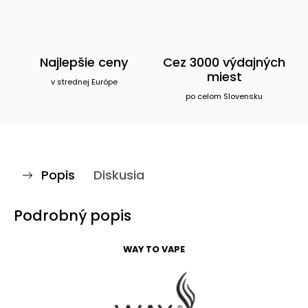
Najlepšie ceny
Cez 3000 výdajných
miest
v strednej Európe
po celom Slovensku
Popis
Diskusia
Podrobný popis
WAY TO VAPE