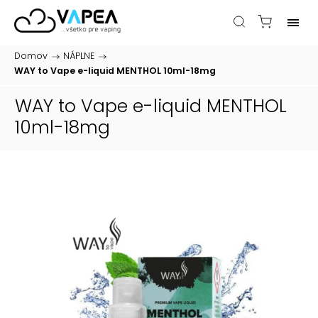
Domov
/
NÁPLNE
/
WAY to Vape e-liquid MENTHOL 10ml-18mg
WAY to Vape e-liquid MENTHOL
10ml-18mg