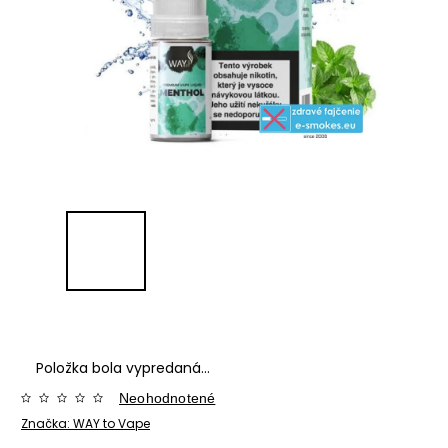
Položka bola vypredaná…
Neohodnotené
Značka:
WAY to Vape