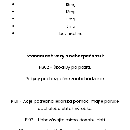
18mg
12mg
6mg
3mg
bez nikotínu
Štandardné vety o nebezpečnosti:
H302 - Škodlivý po požití.
Pokyny pre bezpečné zaobchádzanie:
P101 - Ak je potrebná lekárska pomoc, majte poruke
obal alebo štítok výrobku.
P102 - Uchovávajte mimo dosahu detí