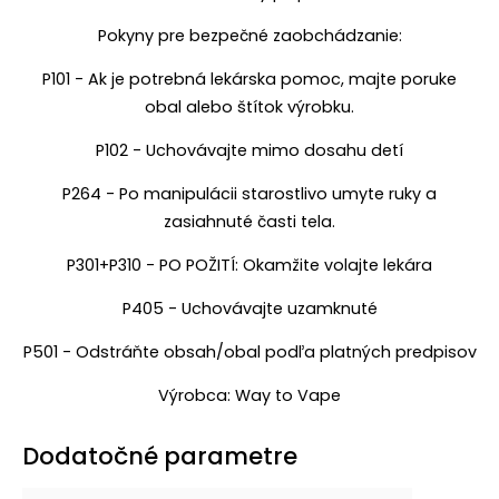
Pokyny pre bezpečné zaobchádzanie:
P101 - Ak je potrebná lekárska pomoc, majte poruke
obal alebo štítok výrobku.
P102 - Uchovávajte mimo dosahu detí
P264 - Po manipulácii starostlivo umyte ruky a
zasiahnuté časti tela.
P301+P310 - PO POŽITÍ: Okamžite volajte lekára
P405 - Uchovávajte uzamknuté
P501 - Odstráňte obsah/obal podľa platných predpisov
Výrobca: Way to Vape
Dodatočné parametre