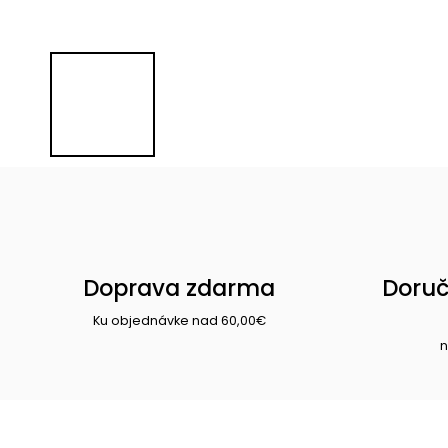
Doprava zdarma
Doruč
Ku objednávke nad 60,00€
n