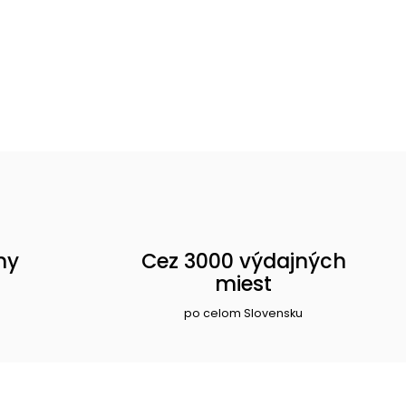
ny
Cez 3000 výdajných
miest
po celom Slovensku