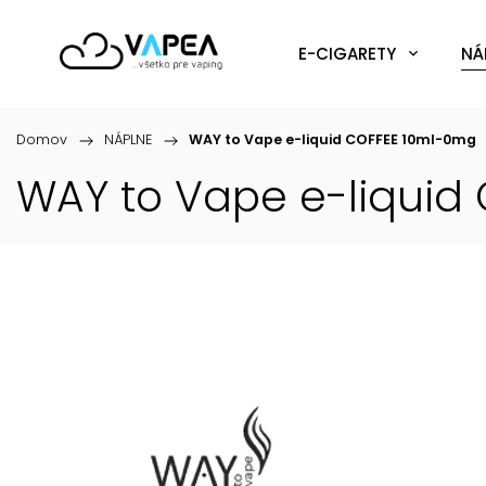
E-CIGARETY
NÁ
Domov
/
NÁPLNE
/
WAY to Vape e-liquid COFFEE 10ml-0mg
WAY to Vape e-liquid