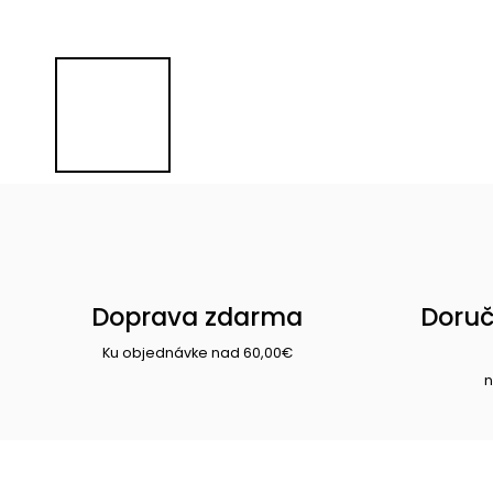
Doprava zdarma
Doruč
Ku objednávke nad 60,00€
n