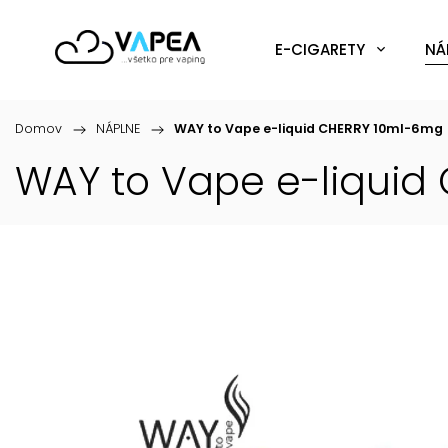
E-CIGARETY
NÁ
Domov
/
NÁPLNE
/
WAY to Vape e-liquid CHERRY 10ml-6mg
WAY to Vape e-liquid