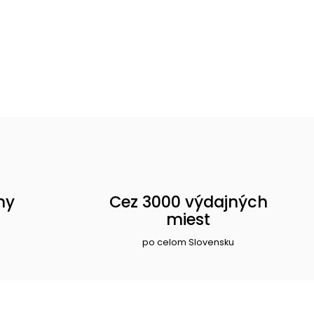
ny
Cez 3000 výdajných
miest
po celom Slovensku