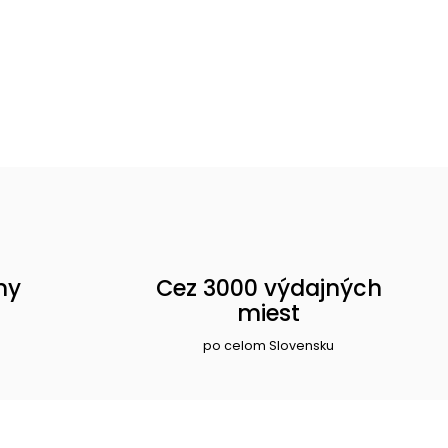
ny
Cez 3000 výdajných
miest
po celom Slovensku