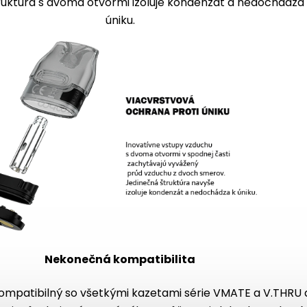
ruktúra s dvoma otvormi izoluje kondenzát a nedochádza
úniku.
Nekonečná kompatibilita
kompatibilný so všetkými kazetami série VMATE a V.THRU 