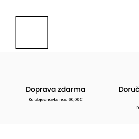
Doprava zdarma
Doruč
Ku objednávke nad 60,00€
n