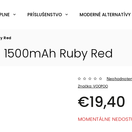
PLNE
PRÍSLUŠENSTVO
MODERNÉ ALTERNATÍVY 
y Red
 1500mAh Ruby Red
Neohodnote
Značka:
VOOPOO
€19,40
MOMENTÁLNE NEDOST