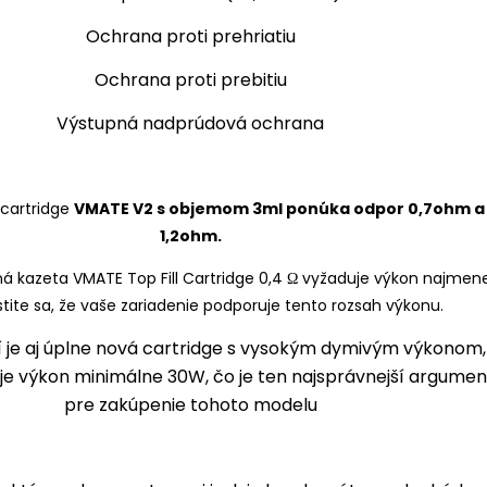
Ochrana proti prehriatiu
Ochrana proti prebitiu
Výstupná nadprúdová ochrana
cartridge
VMATE V2 s objemom 3ml ponúka odpor 0,7ohm a
1,2ohm.
ícií je aj úplne nová cartridge s vysokým dymivým výkonom,
je výkon minimálne 30W, čo je ten najsprávnejší argumen
pre zakúpenie tohoto modelu