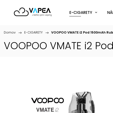
E-CIGARETY
NÁ
Domov
/
E-CIGARETY
/
VOOPOO VMATE i2 Pod 1500mAh Rub
VOOPOO VMATE i2 Pod