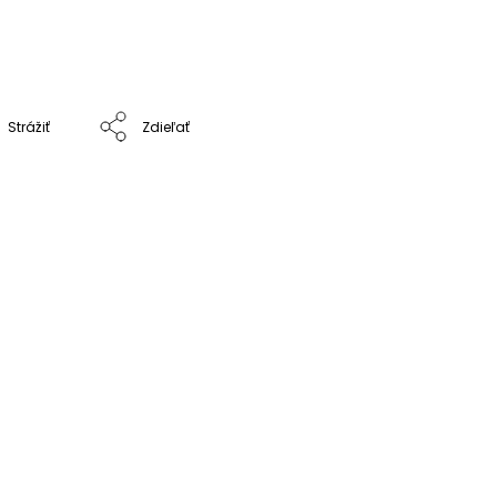
Strážiť
Zdieľať