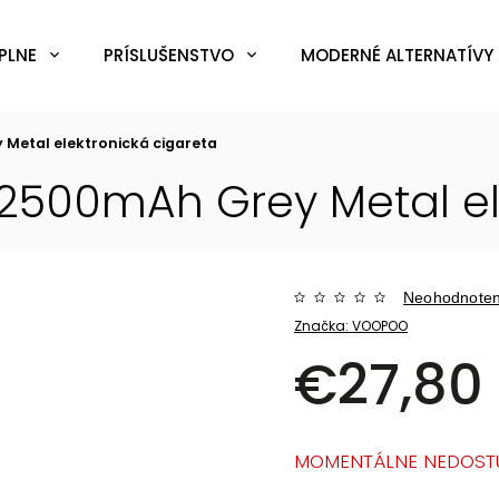
PLNE
PRÍSLUŠENSTVO
MODERNÉ ALTERNATÍVY 
y Metal
elektronická cigareta
 2500mAh Grey Metal
e
Neohodnote
Značka:
VOOPOO
€27,80
MOMENTÁLNE NEDOST