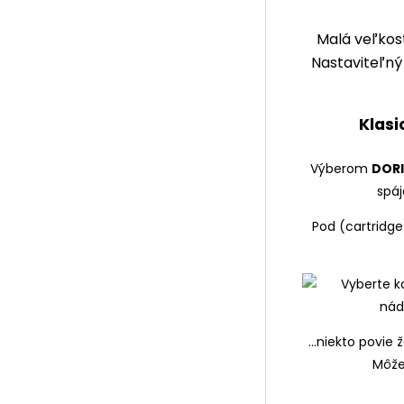
Malá veľkos
Nastaviteľný
Klasi
Výberom
DORI
spáj
Pod (cartridge
...niekto povie
Môže