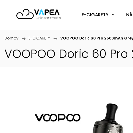
E-CIGARETY
NÁ
Domov
/
E-CIGARETY
/
VOOPOO Doric 60 Pro 2500mAh Gre
VOOPOO Doric 60 Pro