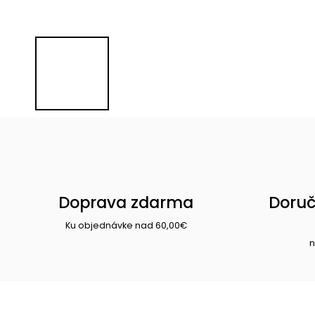
Doprava zdarma
Doruč
Ku objednávke nad 60,00€
n