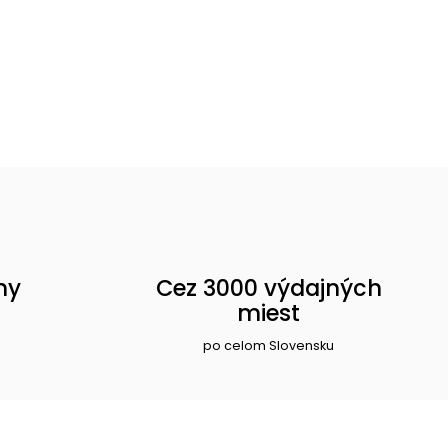
ny
Cez 3000 výdajných
miest
po celom Slovensku