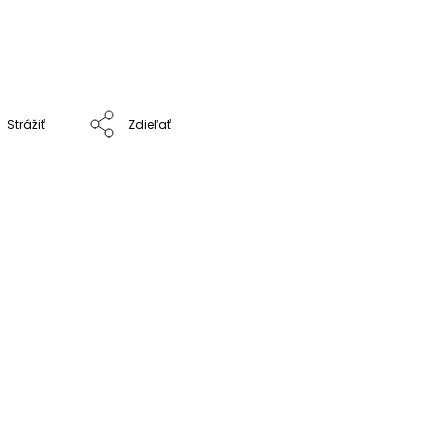
Strážiť
Zdieľať