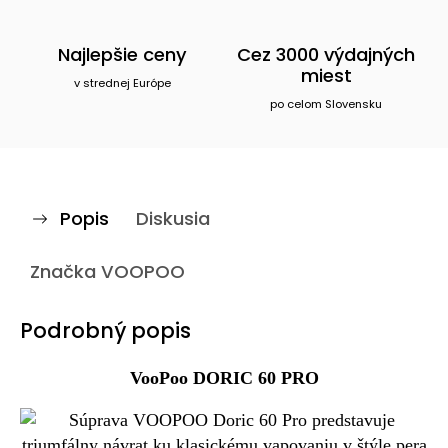
Najlepšie ceny
Cez 3000 výdajných
miest
v strednej Európe
po celom Slovensku
Popis
Diskusia
Značka
VOOPOO
Podrobný popis
VooPoo DORIC 60 PRO