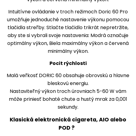
Intuitívne ovládanie v troch režimoch Doric 60 Pro
umožňuje jednoduché nastavenie výkonu pomocou
tlačidla streľby. Stlačte tlačidlo trikrát nepretržite,
aby ste si vybrali svoje nastavenia: Modrá označuje
optimálny výkon, Biela maximálny výkon a červená
minimálny výkon.
Pocit rýchlosti
Malá veľkosť DORIC 60 obsahuje obrovskú a hlavne
bleskovú energiu.
Nastaviteľný výkon troch úrovniach 5-60 W vám
môže priniesť bohaté chute a hustý mrak za 0,001
sekundy.
Klasická elektronická cigareta, AIO alebo
POD ?