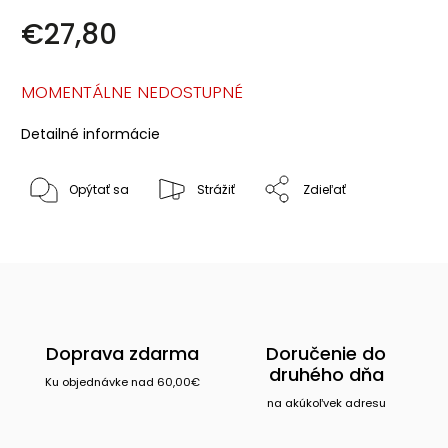
€27,80
MOMENTÁLNE NEDOSTUPNÉ
Detailné informácie
Opýtať sa
Strážiť
Zdieľať
Doprava zdarma
Doručenie do
druhého dňa
Ku objednávke nad 60,00€
na akúkoľvek adresu