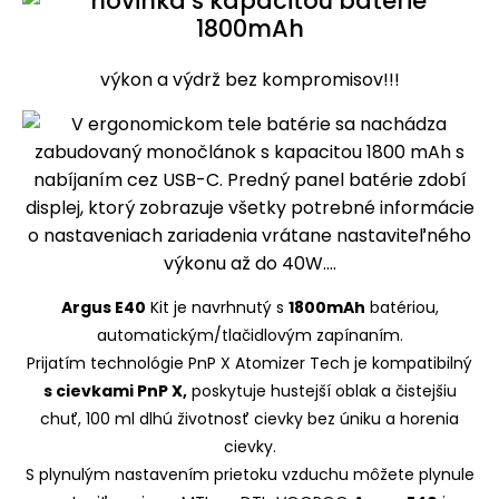
výkon a výdrž bez kompromisov!!!
Argus E40
Kit je navrhnutý s
1800mAh
batériou,
automatickým/tlačidlovým zapínaním.
Prijatím technológie PnP X Atomizer Tech je kompatibilný
s cievkami PnP X,
poskytuje hustejší oblak a čistejšiu
chuť, 100 ml dlhú životnosť cievky bez úniku a horenia
cievky.
S plynulým nastavením prietoku vzduchu môžete plynule