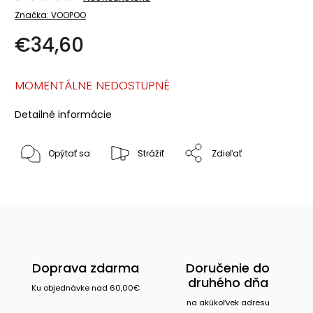
Značka:
VOOPOO
€34,60
MOMENTÁLNE NEDOSTUPNÉ
Detailné informácie
Opýtať sa
Strážiť
Zdieľať
Doprava zdarma
Doručenie do
druhého dňa
Ku objednávke nad 60,00€
na akúkoľvek adresu