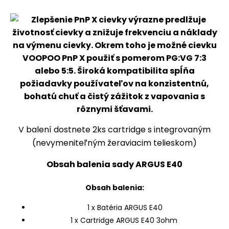
V balení dostnete 2ks cartridge s integrovaným
(nevymeniteľným žeraviacim telieskom)
Obsah balenia sady ARGUS E40
Obsah balenia:
1 x Batéria ARGUS E40
1 x Cartridge ARGUS E40 3ohm