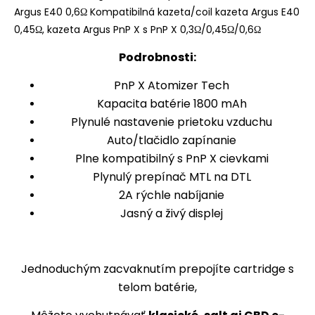
Podrobnosti:
PnP X Atomizer Tech
Kapacita batérie 1800 mAh
Plynulé nastavenie prietoku vzduchu
Auto/tlačidlo zapínanie
Plne kompatibilný s PnP X cievkami
Plynulý prepínač MTL na DTL
2A rýchle nabíjanie
Jasný a živý displej
Jednoduchým zacvaknutím prepojíte cartridge s
telom batérie,