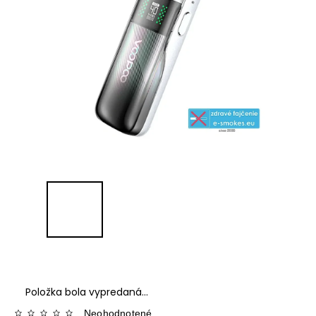
Položka bola vypredaná…
Neohodnotené