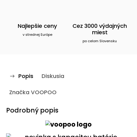
Najlepšie ceny
Cez 3000 výdajných
miest
v strednej Európe
po celom Slovensku
Popis
Diskusia
Značka
VOOPOO
Podrobný popis