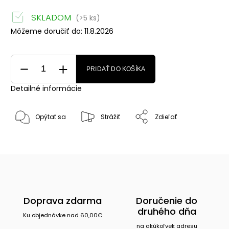
SKLADOM
(>5 ks)
Môžeme doručiť do:
11.8.2026
PRIDAŤ DO KOŠÍKA
Detailné informácie
Opýtať sa
Strážiť
Zdieľať
Doprava zdarma
Doručenie do
druhého dňa
Ku objednávke nad 60,00€
na akúkoľvek adresu