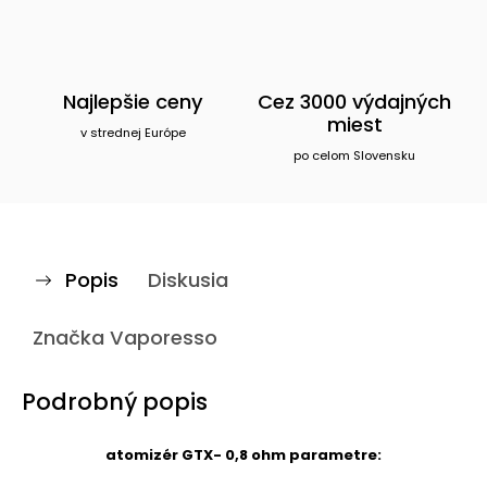
Najlepšie ceny
Cez 3000 výdajných
miest
v strednej Európe
po celom Slovensku
Popis
Diskusia
Značka
Vaporesso
Podrobný popis
atomizér GTX- 0,8 ohm parametre: