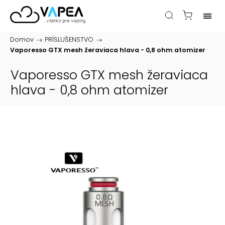
Domov
/
PRÍSLUŠENSTVO
/
Vaporesso GTX mesh žeraviaca hlava - 0,8 ohm
atomizer
Vaporesso GTX mesh žeraviaca
hlava - 0,8 ohm
atomizer