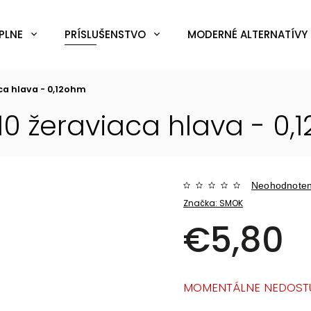
PLNE
PRÍSLUŠENSTVO
MODERNÉ ALTERNATÍVY 
ca hlava - 0,12ohm
10 žeraviaca hlava - 0
Neohodnote
Značka:
SMOK
€5,80
MOMENTÁLNE NEDOST