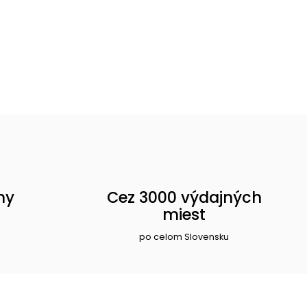
ny
Cez 3000 výdajných
miest
po celom Slovensku