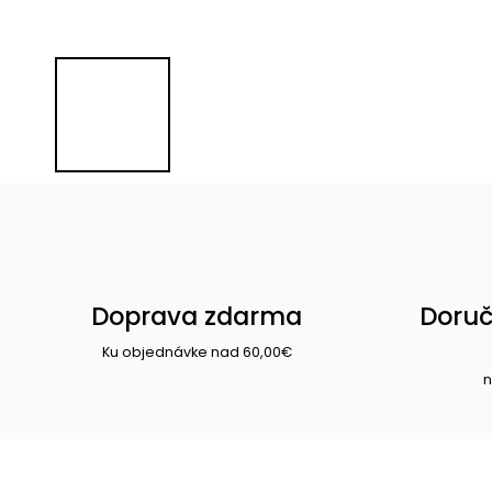
Doprava zdarma
Doruč
Ku objednávke nad 60,00€
n