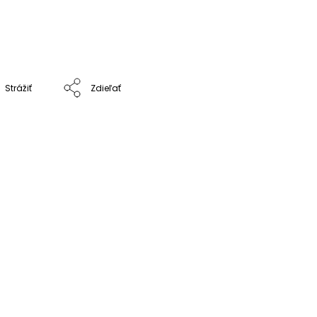
Strážiť
Zdieľať