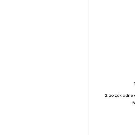
2. zo základne 
ž