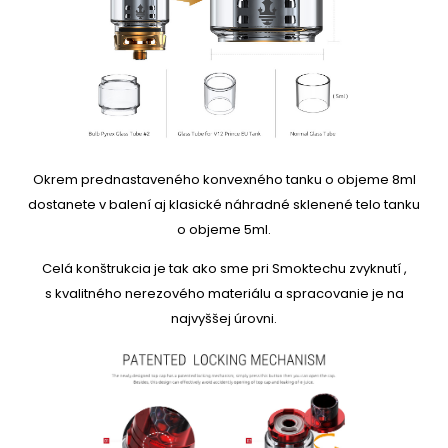
Okrem prednastaveného konvexného tanku o objeme 8ml
dostanete v balení aj klasické náhradné sklenené telo tanku
o objeme 5ml.
Celá konštrukcia je tak ako sme pri Smoktechu zvyknutí ,
s kvalitného nerezového materiálu a spracovanie je na
najvyššej úrovni.