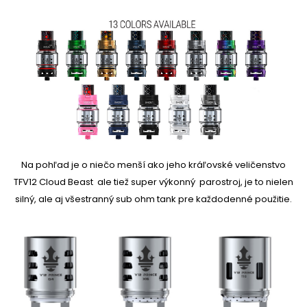
Na pohľad je o niečo menší ako jeho kráľovské veličenstvo
TFV12 Cloud Beast ale tiež super výkonný parostroj, je to nielen
silný, ale aj všestranný sub ohm tank pre každodenné použitie.