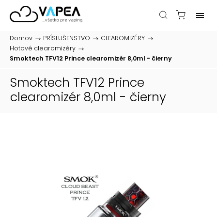
Domov
/
PRÍSLUŠENSTVO
/
CLEAROMIZÉRY
/
Hotové clearomizéry
/
Smoktech TFV12 Prince clearomizér 8,0ml - čierny
Smoktech TFV12 Prince
clearomizér 8,0ml - čierny