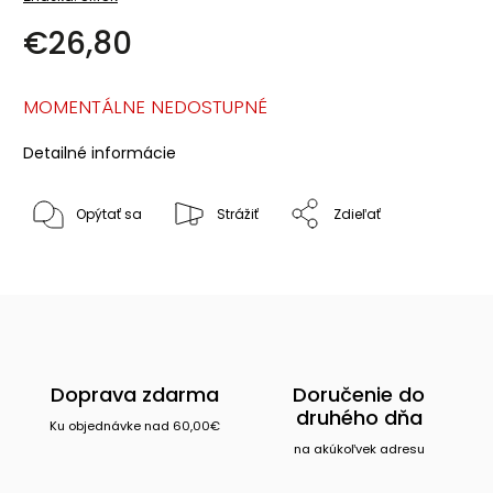
€26,80
MOMENTÁLNE NEDOSTUPNÉ
Detailné informácie
Opýtať sa
Strážiť
Zdieľať
Doprava zdarma
Doručenie do
druhého dňa
Ku objednávke nad 60,00€
na akúkoľvek adresu