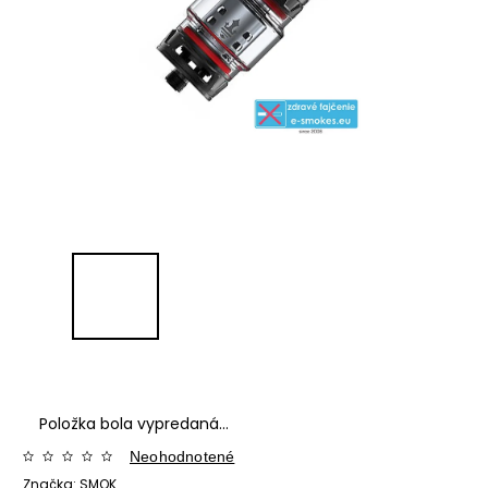
Položka bola vypredaná…
Neohodnotené
Značka:
SMOK