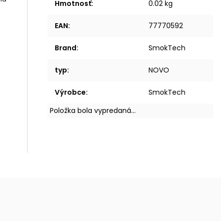
Hmotnosť
:
0.02 kg
EAN
:
77770592
Brand
:
SmokTech
typ
:
NOVO
Výrobce
:
SmokTech
Položka bola vypredaná…