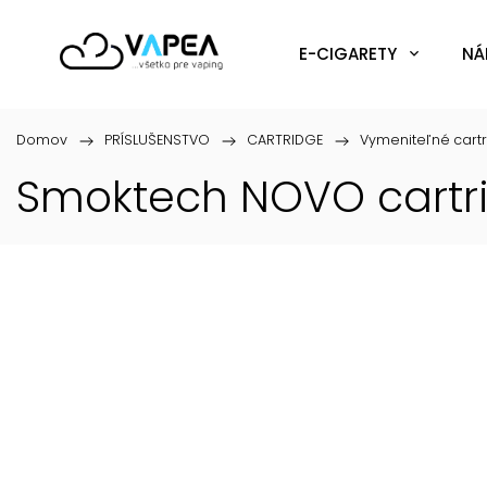
E-CIGARETY
NÁ
Domov
/
PRÍSLUŠENSTVO
/
CARTRIDGE
/
Vymeniteľné cart
Smoktech NOVO cartri