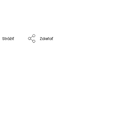
Strážiť
Zdieľať