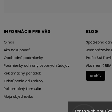
INFORMÁCIE PRE VÁS
BLOG
O nás
Spotrebná daň 
Ako nakupovať
Jednorázovka 
Obchodné podmienky
Prečo SALT e-li
Podmienky ochrany osobných údajov
Ako meniť RBA 
Reklamačný poriadok
Archív
Odstúpenie od zmluvy
Reklamačný formulár
Moja objednávka
Tento web používa