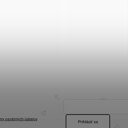
ny osobných údajov
Prihlásiť sa