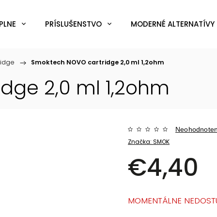
PLNE
PRÍSLUŠENSTVO
MODERNÉ ALTERNATÍVY 
ridge
/
Smoktech NOVO cartridge 2,0 ml 1,2ohm
dge 2,0 ml 1,2ohm
Neohodnote
Značka:
SMOK
€4,40
MOMENTÁLNE NEDOST