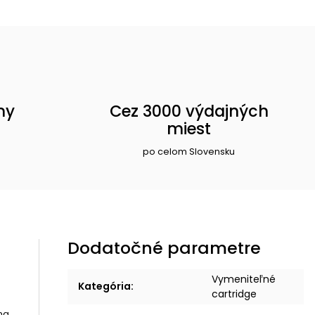
ny
Cez 3000 výdajných
miest
po celom Slovensku
Dodatočné parametre
Vymeniteľné
Kategória
:
cartridge
na