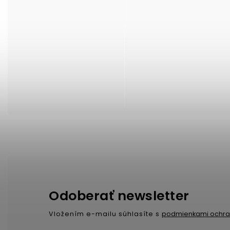
Odoberať newsletter
Vložením e-mailu súhlasíte s
podmienkami ochra