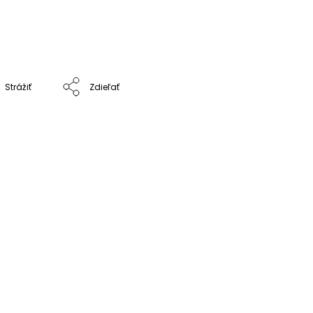
Strážiť
Zdieľať