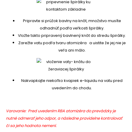
Pripravte si prúžok bavlny na knôt, množstvo musíte
odhadnúť podľa veľkosti špirálky.
Vložte takto pripravený bavlnený knôt do stredu špirálky.
Zarežte vatu podľa tvaru atomizéra a uistite že jej nie je
veľa ani málo.
Nakvapkajte niekoľko kvapiek e-liquidu na vatu pred
uvedením do chodu.
Varovanie: Pred uvedením RBA atomizéra do prevádzky je
nutné odmerať jeho odpor, a následne pravidelne kontrolovať
či sa jeho hodnota nemení.