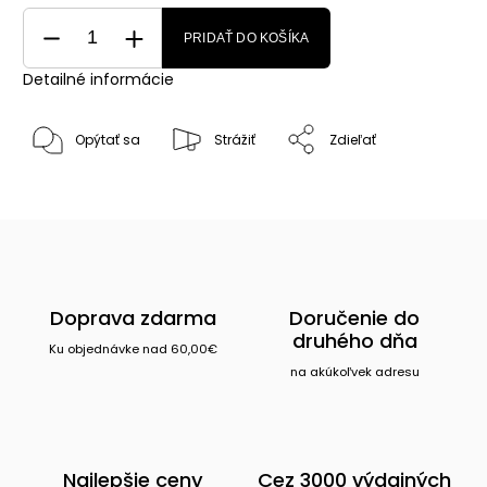
PRIDAŤ DO KOŠÍKA
Detailné informácie
Opýtať sa
Strážiť
Zdieľať
Doprava zdarma
Doručenie do
druhého dňa
Ku objednávke nad 60,00€
na akúkoľvek adresu
Najlepšie ceny
Cez 3000 výdajných