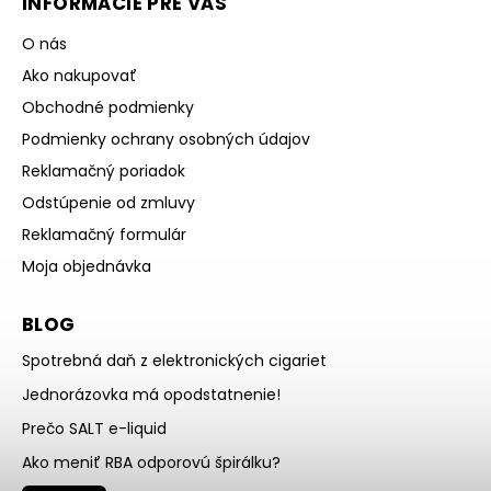
INFORMÁCIE PRE VÁS
O nás
Ako nakupovať
Obchodné podmienky
Podmienky ochrany osobných údajov
Reklamačný poriadok
Odstúpenie od zmluvy
Reklamačný formulár
Moja objednávka
BLOG
Spotrebná daň z elektronických cigariet
Jednorázovka má opodstatnenie!
Prečo SALT e-liquid
Ako meniť RBA odporovú špirálku?