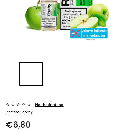
Neohodnotené
Značka:
Ritchy
€6,80