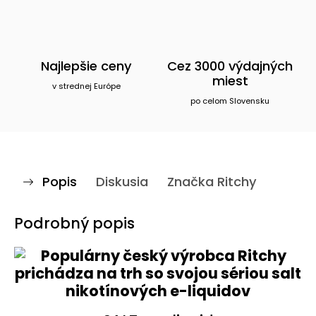
Najlepšie ceny
Cez 3000 výdajných
miest
v strednej Európe
po celom Slovensku
Popis
Diskusia
Značka
Ritchy
Podrobný popis