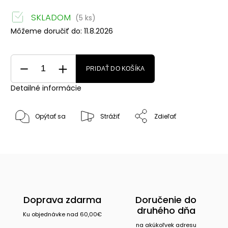
SKLADOM
(5 ks)
Môžeme doručiť do:
11.8.2026
PRIDAŤ DO KOŠÍKA
Detailné informácie
Opýtať sa
Strážiť
Zdieľať
Doprava zdarma
Doručenie do
druhého dňa
Ku objednávke nad 60,00€
na akúkoľvek adresu