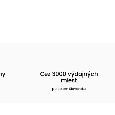
ny
Cez 3000 výdajných
miest
po celom Slovensku