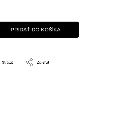
PRIDAŤ DO KOŠÍKA
Strážiť
Zdieľať