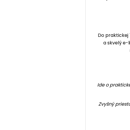
Do praktickej
a skvelý
e-l
Ide o praktick
Zvyšný priest