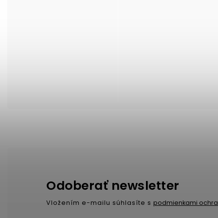
Odoberať newsletter
Vložením e-mailu súhlasíte s
podmienkami ochra