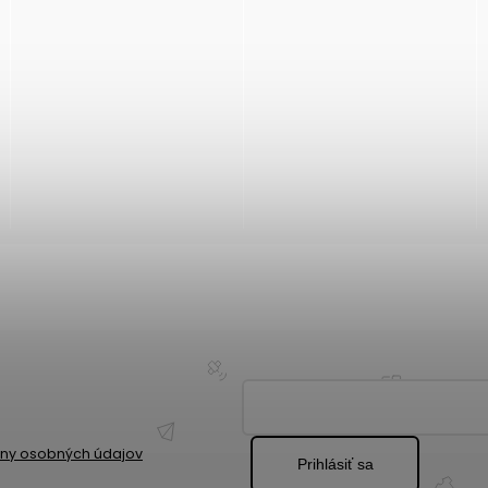
ny osobných údajov
Prihlásiť sa