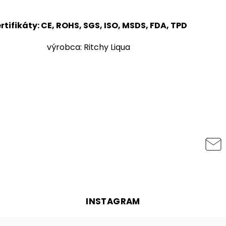
rtifikáty: CE, ROHS, SGS, ISO, MSDS, FDA, TPD
výrobca: Ritchy Liqua
INSTAGRAM