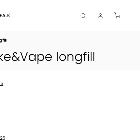
FAJČENIA
DIY
DOPLNKY
Značky
fill
e&Vape longfill
né
026