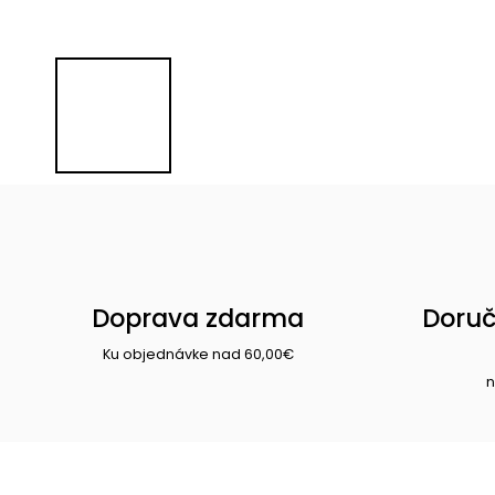
Doprava zdarma
Doruč
Ku objednávke nad 60,00€
n