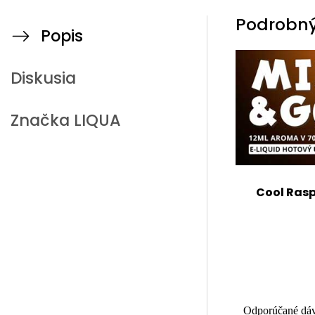
Podrobný
Popis
Diskusia
Značka
LIQUA
Cool Rasp
Odporúčané dáv